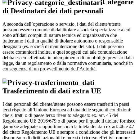
Categorie
di Destinatari dei dati personali
A seconda dell’operazione o servizio, i dati del cliente/utente
possono essere comunicati dal titolare a società specializzate a cui
sono affidati compiti di natura tecnica ed organizzativa che
tratteranno i dati in qualità di titolare autonomo o responsabile
designato (es. società di manutenzione del sito). I dati possono
essere comunicati inoltre, a quei soggetti cui tale comunicazione
debba essere effettuata in adempimento di un obbligo previsto dalla
legge, da un regolamento o dalla normativa comunitaria, nonché in
conseguenza di un provvedimento dell’Autorità.
Trasferimento di dati extra UE
I dati personali del cliente/utente possono essere trasferiti in paesi
terzi rispetto all’Unione Europea ad una delle seguenti condizioni:
che si tratti o di paese terzo ritenuto adeguato ex. art. 45 del
Regolamento UE 2016/679 o di paese per il quale il titolare fornisce
garanzie adeguate o opportune circa la tutela dei dati ex art. 46 e 47
del citato Regolamento UE e sempre a condizione che gli interessati
dispongano di diritti azionabili e mezzi di ricorso effettivi, oppure