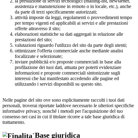
la prestazione di servizi tecnologici (mailing-list, newsletter,
assistenza e manutenzione in remoto o in locale, etc.), anche
da parte di terzi specificamente autorizzati;
attività imposte da leggi, regolamenti o provvedimenti tempo
per tempo vigenti ed applicabili ai servizi e alle prestazioni
offerte attraverso il sito;
elaborazioni statistiche su dati aggregati in relazione alle
prestazioni del sito;
valutazioni riguardo l'utilizzo del sito da parte degli utenti;
ottimizzare l'offerta commerciale anche mediante analisi
focalizzate e selezionate;
inviare pubblicità e/o proposte commerciali in base alla
profilazione dei tuoi dati, attuata per poterti evidenziare
informazioni e proposte commerciali sintonizzate sugli
interessi che hai manifestato accedendo alle pagine ed
utilizzando i servizi disponibili su questo sito.
Nelle pagine del sito ove sono esplicitamente raccolti i tuoi dati
personali, troverai riportate laddove necessario le ulteriori specifiche
informative privacy, nonché i metodi per l'acquisizione del tuo
consenso nei casi in cui il titolare ricorre a tale base giuridica di
trattamento.
Base giuridica