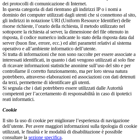
dei protocolli di comunicazione di Internet.
In questa categoria di dati rientrano gli indirizzi IP o i nomi a
dominio dei computer utilizzati dagli utenti che si connettono al sito,
gli indirizzi in notazione URI (Uniform Resource Identifier) delle
risorse richieste, l’orario della richiesta, il metodo utilizzato nel
sottoporre la richiesta al server, la dimensione del file ottenuto in
risposta, il codice numerico indicante lo stato della risposta data dal
server (buon fine, errore, ecc.) ed altri parametri relativi al sistema
operativo e all’ambiente informatico dell’utente.
Si tratta di informazioni che non sono raccolte per essere associate a
interessati identificati, in quanto i dati vengono utilizzati al solo fine
di ricavare informazioni statistiche anonime sull’uso del sito e per
controllarne il corretto funzionamento, ma per loro stessa natura
potrebbero, attraverso elaborazioni ed associazioni con dati detenuti
da terzi, permetterne di identificare gli utenti.
Si segnala che i dati potrebbero essere utilizzati dalle Autorità
competenti per l’accertamento di responsabilità in caso di ipotetici
reati informatici.
Cookie
Il sito fa uso di cookie per migliorare l’esperienza di navigazione
dell’utente. Per avere maggiori informazioni sulla tipologia di cookie
utilizzati, le finalità e le modalità di disabilitazione è possibile
consultare la
sezione specifica
.