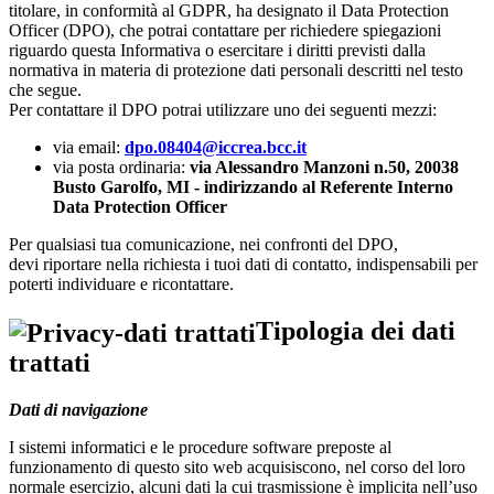
titolare, in conformità al GDPR, ha designato il Data Protection
Officer (DPO), che potrai contattare per richiedere spiegazioni
riguardo questa Informativa o esercitare i diritti previsti dalla
normativa in materia di protezione dati personali descritti nel testo
che segue.
Per contattare il DPO potrai utilizzare uno dei seguenti mezzi:
via email:
dpo.08404@iccrea.bcc.it
via posta ordinaria:
via Alessandro Manzoni n.50, 20038
Busto Garolfo, MI - indirizzando al Referente Interno
Data Protection Officer
Per qualsiasi tua comunicazione, nei confronti del DPO,
devi riportare nella richiesta i tuoi dati di contatto, indispensabili per
poterti individuare e ricontattare.
Tipologia dei dati
trattati
Dati di navigazione
I sistemi informatici e le procedure software preposte al
funzionamento di questo sito web acquisiscono, nel corso del loro
normale esercizio, alcuni dati la cui trasmissione è implicita nell’uso