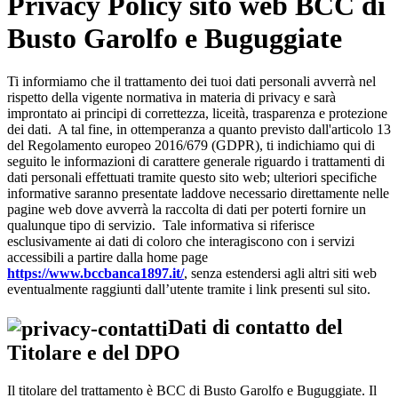
Privacy Policy sito web BCC di
Busto Garolfo e Buguggiate
Ti informiamo che il trattamento dei tuoi dati personali avverrà nel
rispetto della vigente normativa in materia di privacy e sarà
improntato ai principi di correttezza, liceità, trasparenza e protezione
dei dati. A tal fine, in ottemperanza a quanto previsto dall'articolo 13
del Regolamento europeo 2016/679 (GDPR), ti indichiamo qui di
seguito le informazioni di carattere generale riguardo i trattamenti di
dati personali effettuati tramite questo sito web; ulteriori specifiche
informative saranno presentate laddove necessario direttamente nelle
pagine web dove avverrà la raccolta di dati per poterti fornire un
qualunque tipo di servizio. Tale informativa si riferisce
esclusivamente ai dati di coloro che interagiscono con i servizi
accessibili a partire dalla home page
https://www.bccbanca1897.it/
, senza estendersi agli altri siti web
eventualmente raggiunti dall’utente tramite i link presenti sul sito.
Dati di contatto del
Titolare e del DPO
Il titolare del trattamento è BCC di Busto Garolfo e Buguggiate. Il