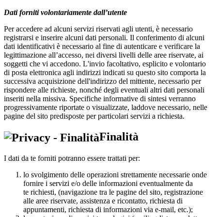
Dati forniti volontariamente dall’utente
Per accedere ad alcuni servizi riservati agli utenti, è necessario
registrarsi e inserire alcuni dati personali. Il conferimento di alcuni
dati identificativi è necessario al fine di autenticare e verificare la
legittimazione all’accesso, nei diversi livelli delle aree riservate, ai
soggetti che vi accedono. L'invio facoltativo, esplicito e volontario
di posta elettronica agli indirizzi indicati su questo sito comporta la
successiva acquisizione dell'indirizzo del mittente, necessario per
rispondere alle richieste, nonché degli eventuali altri dati personali
inseriti nella missiva. Specifiche informative di sintesi verranno
progressivamente riportate o visualizzate, laddove necessario, nelle
pagine del sito predisposte per particolari servizi a richiesta.
Finalità
I dati da te forniti potranno essere trattati per:
lo svolgimento delle operazioni strettamente necessarie onde
fornire i servizi e/o delle informazioni eventualmente da
te richiesti, (navigazione tra le pagine del sito, registrazione
alle aree riservate, assistenza e ricontatto, richiesta di
appuntamenti, richiesta di informazioni via e-mail, etc.);