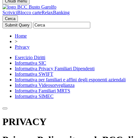
Chiudi menu
Scrivici
Blocco carte
RelaxBanking
Cerca
Home
>
Privacy
Esercizio Diritti
Informativa SIC
Informativa Privacy Familiari Dipendenti
Informativa SWIFT
Informativa per familiari e affini degli esponenti aziendali
Informativa Videosorveglianza
Informativa Familiari MRTS
Informativa SIMEC
PRIVACY