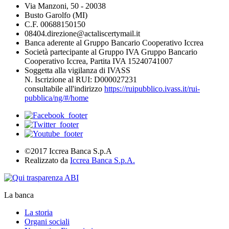
Via Manzoni, 50 - 20038
Busto Garolfo (MI)
C.F. 00688150150
08404.direzione@actaliscertymail.it
Banca aderente al Gruppo Bancario Cooperativo Iccrea
Società partecipante al Gruppo IVA Gruppo Bancario
Cooperativo Iccrea, Partita IVA 15240741007
Soggetta alla vigilanza di IVASS
N. Iscrizione al RUI: D000027231
consultabile all'indirizzo
https://ruipubblico.ivass.it/rui-
pubblica/ng/#/home
©2017 Iccrea Banca S.p.A
Realizzato da
Iccrea Banca S.p.A.
La banca
La storia
Organi sociali