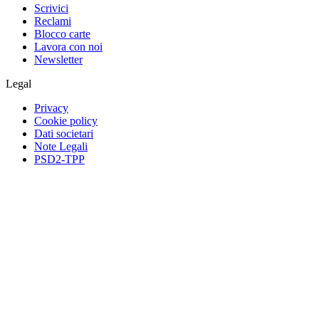
Scrivici
Reclami
Blocco carte
Lavora con noi
Newsletter
Legal
Privacy
Cookie policy
Dati societari
Note Legali
PSD2-TPP