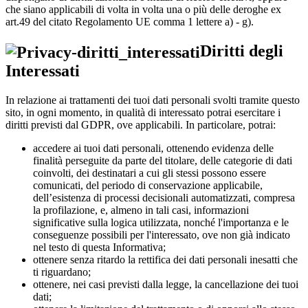
che siano applicabili di volta in volta una o più delle deroghe ex
art.49 del citato Regolamento UE comma 1 lettere a) - g).
Diritti degli
Interessati
In relazione ai trattamenti dei tuoi dati personali svolti tramite questo
sito, in ogni momento, in qualità di interessato potrai esercitare i
diritti previsti dal GDPR, ove applicabili. In particolare, potrai:
accedere ai tuoi dati personali, ottenendo evidenza delle
finalità perseguite da parte del titolare, delle categorie di dati
coinvolti, dei destinatari a cui gli stessi possono essere
comunicati, del periodo di conservazione applicabile,
dell’esistenza di processi decisionali automatizzati, compresa
la profilazione, e, almeno in tali casi, informazioni
significative sulla logica utilizzata, nonché l'importanza e le
conseguenze possibili per l'interessato, ove non già indicato
nel testo di questa Informativa;
ottenere senza ritardo la rettifica dei dati personali inesatti che
ti riguardano;
ottenere, nei casi previsti dalla legge, la cancellazione dei tuoi
dati;