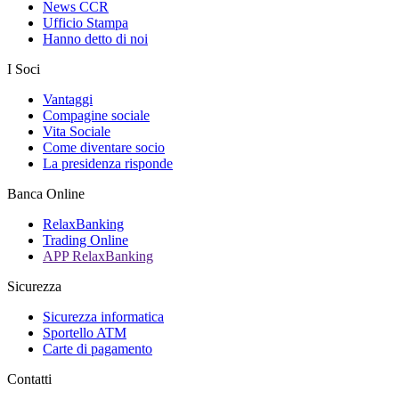
News CCR
Ufficio Stampa
Hanno detto di noi
I Soci
Vantaggi
Compagine sociale
Vita Sociale
Come diventare socio
La presidenza risponde
Banca Online
RelaxBanking
Trading Online
APP RelaxBanking
Sicurezza
Sicurezza informatica
Sportello ATM
Carte di pagamento
Contatti