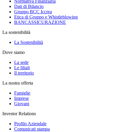
Normativa Finanziaria
Dati di Bilancio
Gruppo BCC Iccrea
Etica di Gruppo e Whistleblowing
BANCASSICURAZIONE
La sostenibilità
La Sostenibilità
Dove siamo
La sede
Le filiali
Il territorio
La nostra offerta
Famiglie
Imprese
Giovani
Investor Relations
Profilo Aziendale
Comunicati stampa