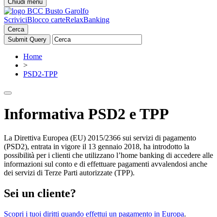
Chiudi menu
Scrivici
Blocco carte
RelaxBanking
Cerca
Home
>
PSD2-TPP
Informativa PSD2 e TPP
La Direttiva Europea (EU) 2015/2366 sui servizi di pagamento
(PSD2), entrata in vigore il 13 gennaio 2018, ha introdotto la
possibilità per i clienti che utilizzano l’home banking di accedere alle
informazioni sul conto e di effettuare pagamenti avvalendosi anche
dei servizi di Terze Parti autorizzate (TPP).
Sei un cliente?
Scopri i tuoi diritti quando effettui un pagamento in Europa
.