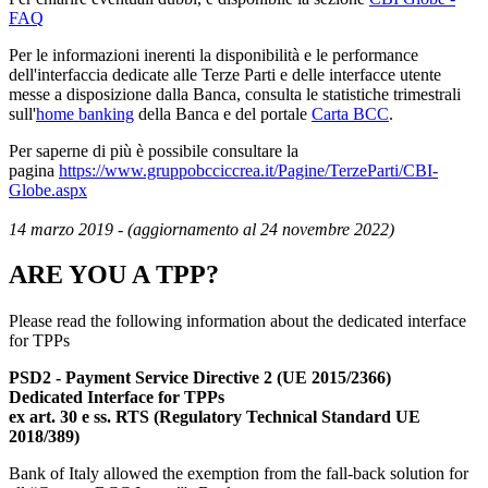
FAQ
Per le informazioni inerenti la disponibilità e le performance
dell'interfaccia dedicate alle Terze Parti e delle interfacce utente
messe a disposizione dalla Banca, consulta le statistiche trimestrali
sull'
home banking
della Banca e del portale
Carta BCC
.
Per saperne di più è possibile consultare la
pagina
https://www.gruppobcciccrea.it/Pagine/TerzeParti/CBI-
Globe.aspx
14 marzo 2019 - (aggiornamento al 24 novembre 2022)
ARE YOU A TPP?
Please read the following information about the dedicated interface
for TPPs
PSD2 - Payment Service Directive 2 (UE 2015/2366)
Dedicated Interface for TPPs
ex art. 30 e ss.
RTS (Regulatory Technical Standard UE
2018/389)
Bank of Italy allowed the exemption from the fall-back solution for