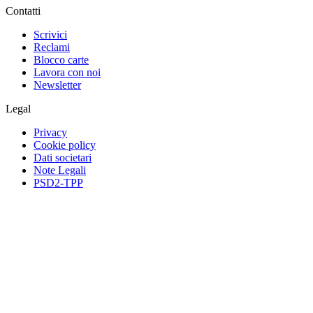
Contatti
Scrivici
Reclami
Blocco carte
Lavora con noi
Newsletter
Legal
Privacy
Cookie policy
Dati societari
Note Legali
PSD2-TPP