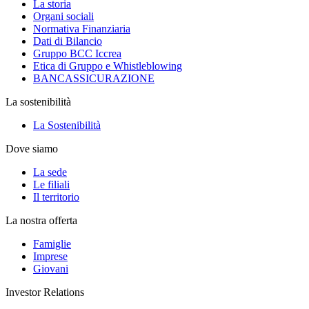
La storia
Organi sociali
Normativa Finanziaria
Dati di Bilancio
Gruppo BCC Iccrea
Etica di Gruppo e Whistleblowing
BANCASSICURAZIONE
La sostenibilità
La Sostenibilità
Dove siamo
La sede
Le filiali
Il territorio
La nostra offerta
Famiglie
Imprese
Giovani
Investor Relations