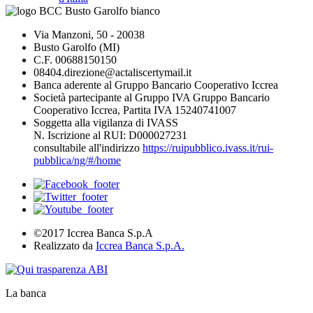
Via Manzoni, 50 - 20038
Busto Garolfo (MI)
C.F. 00688150150
08404.direzione@actaliscertymail.it
Banca aderente al Gruppo Bancario Cooperativo Iccrea
Società partecipante al Gruppo IVA Gruppo Bancario
Cooperativo Iccrea, Partita IVA 15240741007
Soggetta alla vigilanza di IVASS
N. Iscrizione al RUI: D000027231
consultabile all'indirizzo
https://ruipubblico.ivass.it/rui-
pubblica/ng/#/home
©2017 Iccrea Banca S.p.A
Realizzato da
Iccrea Banca S.p.A.
La banca