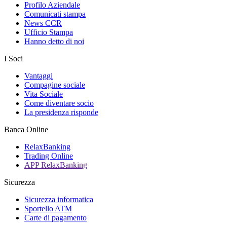
Profilo Aziendale
Comunicati stampa
News CCR
Ufficio Stampa
Hanno detto di noi
I Soci
Vantaggi
Compagine sociale
Vita Sociale
Come diventare socio
La presidenza risponde
Banca Online
RelaxBanking
Trading Online
APP RelaxBanking
Sicurezza
Sicurezza informatica
Sportello ATM
Carte di pagamento