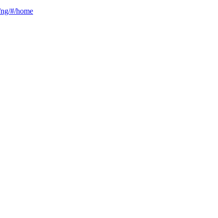
ca/ng/#/home