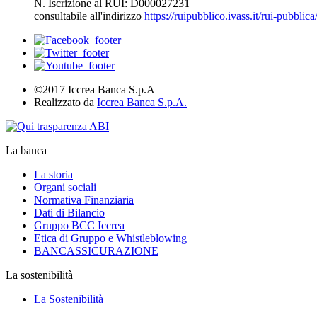
N. Iscrizione al RUI: D000027231
consultabile all'indirizzo
https://ruipubblico.ivass.it/rui-pubbli
©2017 Iccrea Banca S.p.A
Realizzato da
Iccrea Banca S.p.A.
La banca
La storia
Organi sociali
Normativa Finanziaria
Dati di Bilancio
Gruppo BCC Iccrea
Etica di Gruppo e Whistleblowing
BANCASSICURAZIONE
La sostenibilità
La Sostenibilità