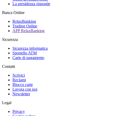
La presidenza risponde
Banca Online
RelaxBanking
Trading Online
APP RelaxBanking
Sicurezza
Sicurezza informatica
Sportello ATM
Carte di pagamento
Contatti
Scrivici
Reclami
Blocco carte
Lavora con noi
Newsletter
Legal
Privacy