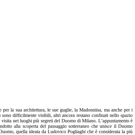
 per la sua architettura, le sue guglie, la Madonnina, ma anche per i
 sono difficilmente visibili, altri ancora restano confinati nello spazio
na visita nei luoghi più segreti del Duomo di Milano. L’appuntamento è
otto alla scoperta del passaggio sotterraneo che unisce il Duomo
 Duomo, quella ideata da Ludovico Pogliaghi che è considerata la più