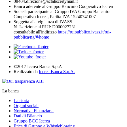
08404.direzione@actaliscertymail.it
Banca aderente al Gruppo Bancario Cooperativo Iccrea
Società partecipante al Gruppo IVA Gruppo Bancario
Cooperativo Iccrea, Partita IVA 15240741007
Soggetta alla vigilanza di IVASS
N. Iscrizione al RUI: D000027231
consultabile all'indirizzo
https://ruipubblico.ivass.it/rui-
pubblica/ng/#/home
©2017 Iccrea Banca S.p.A
Realizzato da
Iccrea Banca S.p.A.
La banca
La storia
Organi sociali
Normativa Finanziaria
Dati di Bilancio
Gruppo BCC Iccrea
Etica di Gruppo e Whistleblowing