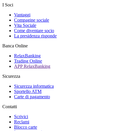
I Soci
Vantaggi
Compagine sociale
Vita Sociale
Come diventare socio
La presidenza risponde
Banca Online
RelaxBanking
Trading Online
APP RelaxBanking
Sicurezza
Sicurezza informatica
Sportello ATM
Carte di pagamento
Contatti
Scrivici
Reclami
Blocco carte