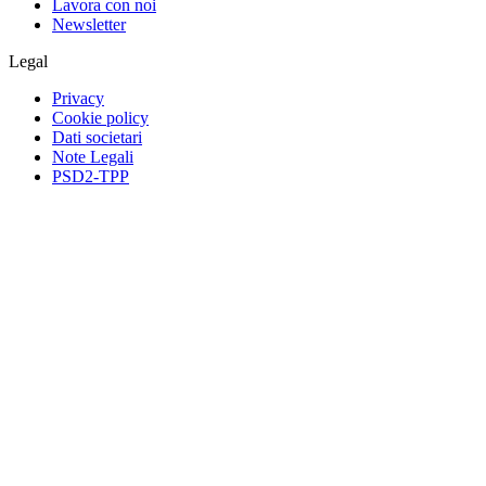
Lavora con noi
Newsletter
Legal
Privacy
Cookie policy
Dati societari
Note Legali
PSD2-TPP