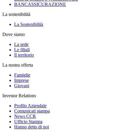
BANCASSICURAZIONE
La sostenibilità
La Sostenibilità
Dove siamo
La sede
Le filiali
Il territorio
La nostra offerta
Famiglie
Imprese
Giovani
Investor Relations
Profilo Aziendale
Comunicati stampa
News CCR
Ufficio Stampa
Hanno detto di noi