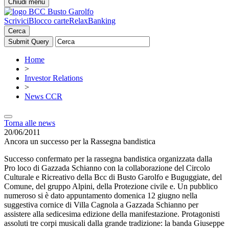
Chiudi menu
Scrivici
Blocco carte
RelaxBanking
Cerca
Home
>
Investor Relations
>
News CCR
Torna alle news
20/06/2011
Ancora un successo per la Rassegna bandistica
Successo confermato per la rassegna bandistica organizzata dalla
Pro loco di Gazzada Schianno con la collaborazione del Circolo
Culturale e Ricreativo della Bcc di Busto Garolfo e Buguggiate, del
Comune, del gruppo Alpini, della Protezione civile e. Un pubblico
numeroso si è dato appuntamento domenica 12 giugno nella
suggestiva cornice di Villa Cagnola a Gazzada Schianno per
assistere alla sedicesima edizione della manifestazione. Protagonisti
assoluti tre corpi musicali dalla grande tradizione: la banda Giuseppe