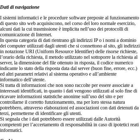
Dati di navigazione
I sistemi informatici e le procedure software preposte al funzionamento
di questo sito web acquisiscono, nel corso del loro normale esercizio,
alcuni dati la cui trasmissione è implicita nell’uso dei protocolli di
comunicazione di Internet.
In questa categoria di dati rientrano gli indirizzi IP o i nomi a dominio
dei computer utilizzati dagli utenti che si connettono al sito, gli indirizzi
in notazione URI (Uniform Resource Identifier) delle risorse richieste,
l’orario della richiesta, il metodo utilizzato nel sottoporre la richiesta al
server, la dimensione del file ottenuto in risposta, il codice numerico
indicante lo stato della risposta data dal server (buon fine, errore, ecc.)
ed altri parametri relativi al sistema operativo e all’ambiente
informatico dell’utente.
Si tratta di informazioni che non sono raccolte per essere associate a
interessati identificati, in quanto i dati vengono utilizzati al solo fine di
ricavare informazioni statistiche anonime sull’uso del sito e per
controllarne il corretto funzionamento, ma per loro stessa natura
potrebbero, attraverso elaborazioni ed associazioni con dati detenuti da
terzi, permetterne di identificare gli utenti.
Si segnala che i dati potrebbero essere utilizzati dalle Autorità
competenti per l’accertamento di responsabilità in caso di ipotetici reati
informatici.