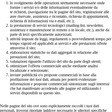
lo svolgimento delle operazioni strettamente necessarie onde
fornire i servizi e/o delle informazioni eventualmente da
te richiesti, (navigazione tra le pagine del sito, registrazione alle
aree riservate, assistenza e ricontatto, richiesta di appuntamenti,
richiesta di informazioni via e-mail, etc.);
la prestazione di servizi tecnologici (mailing-list, newsletter,
assistenza e manutenzione in remoto o in locale, etc.), anche da
parte di terzi specificamente autorizzati;
attività imposte da leggi, regolamenti o provvedimenti tempo per
tempo vigenti ed applicabili ai servizi e alle prestazioni offerte
attraverso il sito;
elaborazioni statistiche su dati aggregati in relazione alle
prestazioni del sito;
valutazioni riguardo l'utilizzo del sito da parte degli utenti;
ottimizzare l'offerta commerciale anche mediante analisi
focalizzate e selezionate;
inviare pubblicità e/o proposte commerciali in base alla
profilazione dei tuoi dati, attuata per poterti evidenziare
informazioni e proposte commerciali sintonizzate sugli interessi
che hai manifestato accedendo alle pagine ed utilizzando i
servizi disponibili su questo sito.
Nelle pagine del sito ove sono esplicitamente raccolti i tuoi dati
personali, troverai riportate laddove necessario le ulteriori specifiche