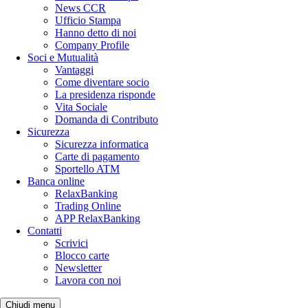
News CCR
Ufficio Stampa
Hanno detto di noi
Company Profile
Soci e Mutualità
Vantaggi
Come diventare socio
La presidenza risponde
Vita Sociale
Domanda di Contributo
Sicurezza
Sicurezza informatica
Carte di pagamento
Sportello ATM
Banca online
RelaxBanking
Trading Online
APP RelaxBanking
Contatti
Scrivici
Blocco carte
Newsletter
Lavora con noi
Chiudi menu