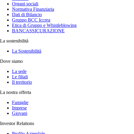
Organi sociali
Normativa Finanziaria
Dati di Bilancio
Gruppo BCC Iccrea
Etica di Gruppo e Whistleblowing
BANCASSICURAZIONE
La sostenibilità
La Sostenibilità
Dove siamo
La sede
Le filiali
Il territorio
La nostra offerta
Famiglie
Imprese
Giovani
Investor Relations
Profilo Aziendale