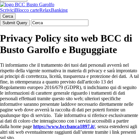
Scrivici
Blocco carte
RelaxBanking
Cerca
Privacy Policy sito web BCC di
Busto Garolfo e Buguggiate
Ti informiamo che il trattamento dei tuoi dati personali avverrà nel
rispetto della vigente normativa in materia di privacy e sarà improntato
ai principi di correttezza, liceità, trasparenza e protezione dei dati. A tal
fine, in ottemperanza a quanto previsto dall'articolo 13 del
Regolamento europeo 2016/679 (GDPR), ti indichiamo qui di seguito
le informazioni di carattere generale riguardo i trattamenti di dati
personali effettuati tramite questo sito web; ulteriori specifiche
informative saranno presentate laddove necessario direttamente nelle
pagine web dove avverrà la raccolta di dati per poterti fornire un
qualunque tipo di servizio. Tale informativa si riferisce esclusivamente
ai dati di coloro che interagiscono con i servizi accessibili a partire
dalla home page
https://www.bccbanca1897.it/
, senza estendersi agli
altri siti web eventualmente raggiunti dall’utente tramite i link presenti
sul sito.