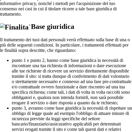
informative privacy, nonché i metodi per l'acquisizione del tuo
consenso nei casi in cui il titolare ricorre a tale base giuridica di
trattamento.
Base giuridica
Il trattamento dei tuoi dati personali verrà effettuato sulla base di una o
più delle seguenti condizioni. In particolare, i trattamenti effettuati per
le finalità sopra descritte, che riguardano:
punto 1 e punto 2, hanno come base giuridica la necessità di
riscontrare una tua richiesta di informazioni o dare esecuzione
alle tue richieste di ricevere un servizio direttamente disponibile
tramite il sito: si tratta dunque di conferimento di dati volontario
o strettamente necessario e connesso ad una fase pre-contrattuale
e/o contrattuale ovvero funzionale a dare riscontro ad una tua
specifica richiesta; come tali, i dati di volta in volta raccolti sono
obbligatori e, qualora non intenda fornirli, non sarà possibile
erogare il servizio o dare risposta a quanto da te richiesto;
punto 3, avranno come base giuridica la necessità di rispettare un
obbligo di legge quale ad esempio l'obbligo di attuare misure di
sicurezza previste da leggi specifiche del settore
bancario/finanziario/assicurativo applicabili per determinati
servizi erogati tramite il sito e come tali questi dati e relativi