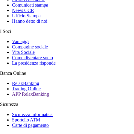
Comunicati stampa
News CCR
Ufficio Stampa
Hanno detto di noi
I Soci
Vantaggi
Compagine sociale
Vita Sociale
Come diventare socio
La presidenza risponde
Banca Online
RelaxBanking
Trading Online
APP RelaxBanking
Sicurezza
Sicurezza informatica
Sportello ATM
Carte di pagamento