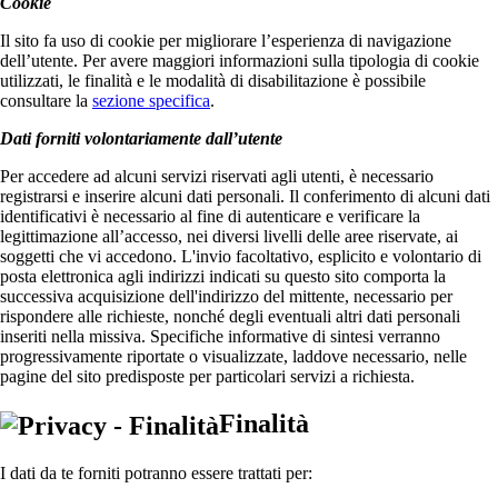
Cookie
Il sito fa uso di cookie per migliorare l’esperienza di navigazione
dell’utente. Per avere maggiori informazioni sulla tipologia di cookie
utilizzati, le finalità e le modalità di disabilitazione è possibile
consultare la
sezione specifica
.
Dati forniti volontariamente dall’utente
Per accedere ad alcuni servizi riservati agli utenti, è necessario
registrarsi e inserire alcuni dati personali. Il conferimento di alcuni dati
identificativi è necessario al fine di autenticare e verificare la
legittimazione all’accesso, nei diversi livelli delle aree riservate, ai
soggetti che vi accedono. L'invio facoltativo, esplicito e volontario di
posta elettronica agli indirizzi indicati su questo sito comporta la
successiva acquisizione dell'indirizzo del mittente, necessario per
rispondere alle richieste, nonché degli eventuali altri dati personali
inseriti nella missiva. Specifiche informative di sintesi verranno
progressivamente riportate o visualizzate, laddove necessario, nelle
pagine del sito predisposte per particolari servizi a richiesta.
Finalità
I dati da te forniti potranno essere trattati per: