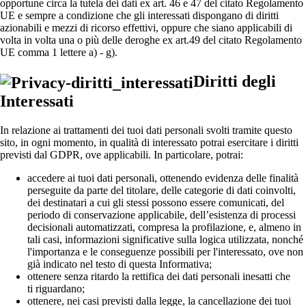
opportune circa la tutela dei dati ex art. 46 e 47 del citato Regolamento
UE e sempre a condizione che gli interessati dispongano di diritti
azionabili e mezzi di ricorso effettivi, oppure che siano applicabili di
volta in volta una o più delle deroghe ex art.49 del citato Regolamento
UE comma 1 lettere a) - g).
Diritti degli
Interessati
In relazione ai trattamenti dei tuoi dati personali svolti tramite questo
sito, in ogni momento, in qualità di interessato potrai esercitare i diritti
previsti dal GDPR, ove applicabili. In particolare, potrai:
accedere ai tuoi dati personali, ottenendo evidenza delle finalità
perseguite da parte del titolare, delle categorie di dati coinvolti,
dei destinatari a cui gli stessi possono essere comunicati, del
periodo di conservazione applicabile, dell’esistenza di processi
decisionali automatizzati, compresa la profilazione, e, almeno in
tali casi, informazioni significative sulla logica utilizzata, nonché
l'importanza e le conseguenze possibili per l'interessato, ove non
già indicato nel testo di questa Informativa;
ottenere senza ritardo la rettifica dei dati personali inesatti che
ti riguardano;
ottenere, nei casi previsti dalla legge, la cancellazione dei tuoi