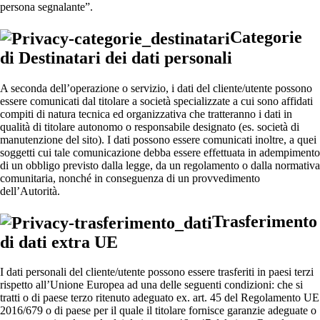
persona segnalante”.
Categorie
di Destinatari dei dati personali
A seconda dell’operazione o servizio, i dati del cliente/utente possono
essere comunicati dal titolare a società specializzate a cui sono affidati
compiti di natura tecnica ed organizzativa che tratteranno i dati in
qualità di titolare autonomo o responsabile designato (es. società di
manutenzione del sito). I dati possono essere comunicati inoltre, a quei
soggetti cui tale comunicazione debba essere effettuata in adempimento
di un obbligo previsto dalla legge, da un regolamento o dalla normativa
comunitaria, nonché in conseguenza di un provvedimento
dell’Autorità.
Trasferimento
di dati extra UE
I dati personali del cliente/utente possono essere trasferiti in paesi terzi
rispetto all’Unione Europea ad una delle seguenti condizioni: che si
tratti o di paese terzo ritenuto adeguato ex. art. 45 del Regolamento UE
2016/679 o di paese per il quale il titolare fornisce garanzie adeguate o