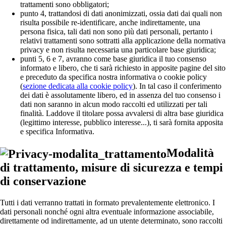
trattamenti sono obbligatori;
punto 4, trattandosi di dati anonimizzati, ossia dati dai quali non
risulta possibile re-identificare, anche indirettamente, una
persona fisica, tali dati non sono più dati personali, pertanto i
relativi trattamenti sono sottratti alla applicazione della normativa
privacy e non risulta necessaria una particolare base giuridica;
punti 5, 6 e 7, avranno come base giuridica il tuo consenso
informato e libero, che ti sarà richiesto in apposite pagine del sito
e preceduto da specifica nostra informativa o cookie policy
(
sezione dedicata alla cookie policy
). In tal caso il conferimento
dei dati è assolutamente libero, ed in assenza del tuo consenso i
dati non saranno in alcun modo raccolti ed utilizzati per tali
finalità. Laddove il titolare possa avvalersi di altra base giuridica
(legittimo interesse, pubblico interesse...), ti sarà fornita apposita
e specifica Informativa.
Modalità
di trattamento, misure di sicurezza e tempi
di conservazione
Tutti i dati verranno trattati in formato prevalentemente elettronico. I
dati personali nonché ogni altra eventuale informazione associabile,
direttamente od indirettamente, ad un utente determinato, sono raccolti