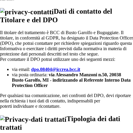
Dati di contatto del
Titolare e del DPO
Il titolare del trattamento è BCC di Busto Garolfo e Buguggiate. Il
titolare, in conformità al GDPR, ha designato il Data Protection Officer
(DPO), che potrai contattare per richiedere spiegazioni riguardo questa
Informativa o esercitare i diritti previsti dalla normativa in materia di
protezione dati personali descritti nel testo che segue.
Per contattare il DPO potrai utilizzare uno dei seguenti mezzi:
via email:
dpo.08404@iccrea.bcc.it
via posta ordinaria:
via Alessandro Manzoni n.50, 20038
Busto Garolfo, MI - indirizzando al Referente Interno Data
Protection Officer
Per qualsiasi tua comunicazione, nei confronti del DPO, devi riportare
nella richiesta i tuoi dati di contatto, indispensabili per
poterti individuare e ricontattare.
Tipologia dei dati
trattati