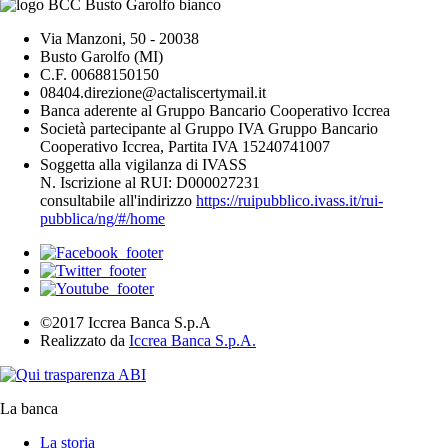
Via Manzoni, 50 - 20038
Busto Garolfo (MI)
C.F. 00688150150
08404.direzione@actaliscertymail.it
Banca aderente al Gruppo Bancario Cooperativo Iccrea
Società partecipante al Gruppo IVA Gruppo Bancario
Cooperativo Iccrea, Partita IVA 15240741007
Soggetta alla vigilanza di IVASS
N. Iscrizione al RUI: D000027231
consultabile all'indirizzo
https://ruipubblico.ivass.it/rui-
pubblica/ng/#/home
©2017 Iccrea Banca S.p.A
Realizzato da
Iccrea Banca S.p.A.
La banca
La storia