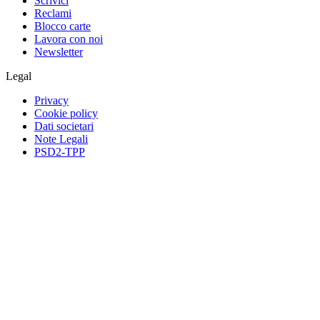
Scrivici
Reclami
Blocco carte
Lavora con noi
Newsletter
Legal
Privacy
Cookie policy
Dati societari
Note Legali
PSD2-TPP