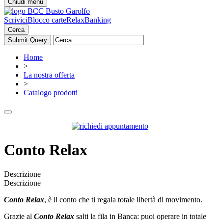
Chiudi menu
Scrivici
Blocco carte
RelaxBanking
Cerca
Home
>
La nostra offerta
>
Catalogo prodotti
Conto Relax
Descrizione
Descrizione
Conto Relax
, è il conto che ti regala totale libertà di movimento.
Grazie al
Conto Relax
salti la fila in Banca: puoi operare in totale