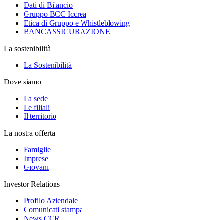
Dati di Bilancio
Gruppo BCC Iccrea
Etica di Gruppo e Whistleblowing
BANCASSICURAZIONE
La sostenibilità
La Sostenibilità
Dove siamo
La sede
Le filiali
Il territorio
La nostra offerta
Famiglie
Imprese
Giovani
Investor Relations
Profilo Aziendale
Comunicati stampa
News CCR