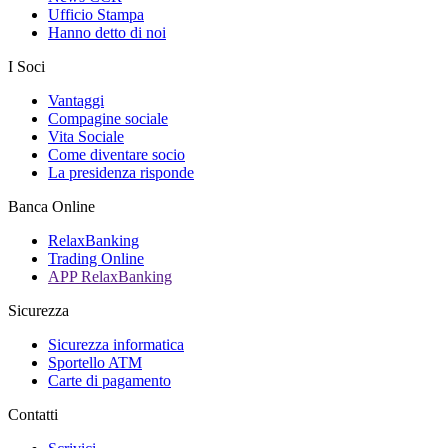
Ufficio Stampa
Hanno detto di noi
I Soci
Vantaggi
Compagine sociale
Vita Sociale
Come diventare socio
La presidenza risponde
Banca Online
RelaxBanking
Trading Online
APP RelaxBanking
Sicurezza
Sicurezza informatica
Sportello ATM
Carte di pagamento
Contatti