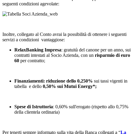
seguenti condizioni agevolate:
Inoltre, collegato al Conto avrai la possibilità di ottenere i seguenti
servizi a condizioni vantaggiose:
RelaxBanking Impresa
: gratuità del canone per un anno, sui
contratti intestati al Socio Azienda, con un
risparmio di euro
60
per contratto;
Finanziamenti:
riduzione dello 0,250%
sui tassi vigenti in
tabella e dello
0,50% sui Mutui Energy*;
Spese di Istruttoria
: 0,60% sull'erogato (rispetto allo 0,75%
della clientela ordinaria)
Per tenerti sempre informato sulla vita della Banca collegati a “
La