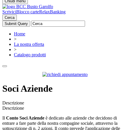
Chiudi menu
Scrivici
Blocco carte
RelaxBanking
Cerca
Home
>
La nostra offerta
>
Catalogo prodotti
Soci Aziende
Descrizione
Descrizione
Il
Conto Soci Aziende
è dedicato alle aziende che decidono di
entrare a fare parte della nostra compagine sociale, attraverso la
sottoscrizione di n. 2 azioni. Il conto prevede l'applicazione delle