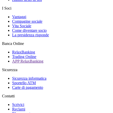
I Soci
Vantaggi
Compagine sociale
Vita Sociale
Come diventare socio
La presidenza risponde
Banca Online
RelaxBanking
Trading Online
APP RelaxBanking
Sicurezza
Sicurezza informatica
Sportello ATM
Carte di pagamento
Contatti
Scrivici
Reclami