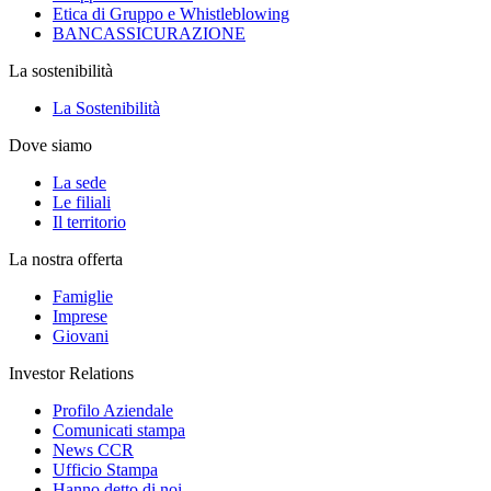
Etica di Gruppo e Whistleblowing
BANCASSICURAZIONE
La sostenibilità
La Sostenibilità
Dove siamo
La sede
Le filiali
Il territorio
La nostra offerta
Famiglie
Imprese
Giovani
Investor Relations
Profilo Aziendale
Comunicati stampa
News CCR
Ufficio Stampa
Hanno detto di noi