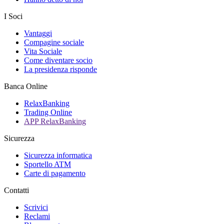
I Soci
Vantaggi
Compagine sociale
Vita Sociale
Come diventare socio
La presidenza risponde
Banca Online
RelaxBanking
Trading Online
APP RelaxBanking
Sicurezza
Sicurezza informatica
Sportello ATM
Carte di pagamento
Contatti
Scrivici
Reclami