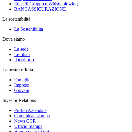
Etica di Gruppo e Whistleblowing
BANCASSICURAZIONE
La sostenibilità
La Sostenibilità
Dove siamo
La sede
Le filiali
Il territorio
La nostra offerta
Famiglie
Imprese
Giovani
Investor Relations
Profilo Aziendale
Comunicati stampa
News CCR
Ufficio Stampa
Hanno detto di noi