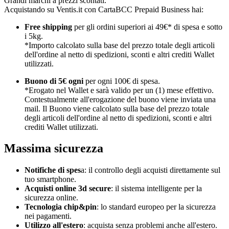
Grandi marchi a prezzi scontati.
Acquistando su Ventis.it con CartaBCC Prepaid Business hai:
Free shipping
per gli ordini superiori ai 49€* di spesa e sotto
i 5kg.
*Importo calcolato sulla base del prezzo totale degli articoli
dell'ordine al netto di spedizioni, sconti e altri crediti Wallet
utilizzati.
Buono di 5€ ogni
per ogni 100€ di spesa.
*Erogato nel Wallet e sarà valido per un (1) mese effettivo.
Contestualmente all'erogazione del buono viene inviata una
mail. Il Buono viene calcolato sulla base del prezzo totale
degli articoli dell'ordine al netto di spedizioni, sconti e altri
crediti Wallet utilizzati.
Massima sicurezza
Notifiche di spes
a: il controllo degli acquisti direttamente sul
tuo smartphone.
Acquisti online 3d secure
: il sistema intelligente per la
sicurezza online.
Tecnologia chip&pin
: lo standard europeo per la sicurezza
nei pagamenti.
Utilizzo all'estero
: acquista senza problemi anche all'estero.