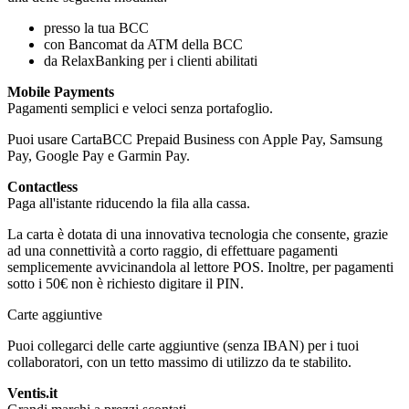
presso la tua BCC
con Bancomat da ATM della BCC
da RelaxBanking per i clienti abilitati
Mobile Payments
Pagamenti semplici e veloci senza portafoglio.
Puoi usare CartaBCC Prepaid Business con Apple Pay, Samsung
Pay, Google Pay e Garmin Pay.
Contactless
Paga all'istante riducendo la fila alla cassa.
La carta è dotata di una innovativa tecnologia che consente, grazie
ad una connettività a corto raggio, di effettuare pagamenti
semplicemente avvicinandola al lettore POS. Inoltre, per pagamenti
sotto i 50€ non è richiesto digitare il PIN.
Carte aggiuntive
Puoi collegarci delle carte aggiuntive (senza IBAN) per i tuoi
collaboratori, con un tetto massimo di utilizzo da te stabilito.
Ventis.it