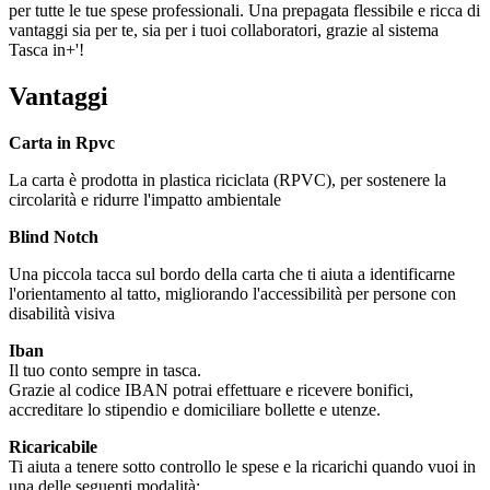
per tutte le tue spese professionali. Una prepagata flessibile e ricca di
vantaggi sia per te, sia per i tuoi collaboratori, grazie al sistema
Tasca in+'!
Vantaggi
Carta in Rpvc
La carta è prodotta in plastica riciclata (RPVC), per sostenere la
circolarità e ridurre l'impatto ambientale
Blind Notch
Una piccola tacca sul bordo della carta che ti aiuta a identificarne
l'orientamento al tatto, migliorando l'accessibilità per persone con
disabilità visiva
Iban
Il tuo conto sempre in tasca.
Grazie al codice IBAN potrai effettuare e ricevere bonifici,
accreditare lo stipendio e domiciliare bollette e utenze.
Ricaricabile
Ti aiuta a tenere sotto controllo le spese e la ricarichi quando vuoi in
una delle seguenti modalità: