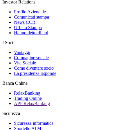
Investor Relations
Profilo Aziendale
Comunicati stampa
News CCR
Ufficio Stampa
Hanno detto di noi
I Soci
Vantaggi
Compagine sociale
Vita Sociale
Come diventare socio
La presidenza risponde
Banca Online
RelaxBanking
Trading Online
APP RelaxBanking
Sicurezza
Sicurezza informatica
Sportello ATM