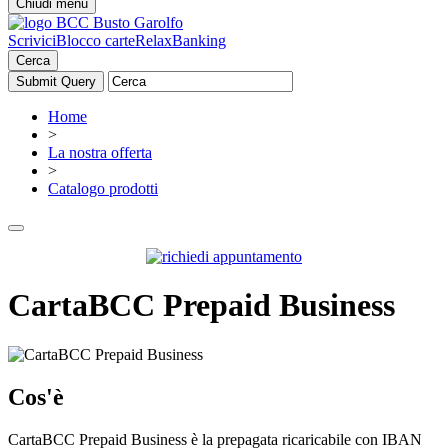
Chiudi menu
Scrivici
Blocco carte
RelaxBanking
Cerca
Home
>
La nostra offerta
>
Catalogo prodotti
CartaBCC Prepaid Business
Cos'è
CartaBCC Prepaid Business è la prepagata ricaricabile con IBAN