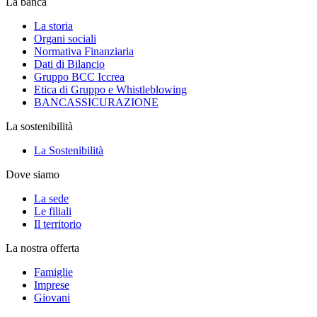
La banca
La storia
Organi sociali
Normativa Finanziaria
Dati di Bilancio
Gruppo BCC Iccrea
Etica di Gruppo e Whistleblowing
BANCASSICURAZIONE
La sostenibilità
La Sostenibilità
Dove siamo
La sede
Le filiali
Il territorio
La nostra offerta
Famiglie
Imprese
Giovani