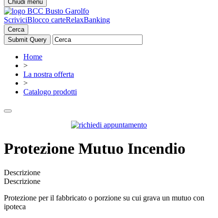
Chiudi menu
Scrivici
Blocco carte
RelaxBanking
Cerca
Home
>
La nostra offerta
>
Catalogo prodotti
Protezione Mutuo Incendio
Descrizione
Descrizione
Protezione per il fabbricato o porzione su cui grava un mutuo con
ipoteca