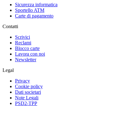
Sicurezza informatica
Sportello ATM
Carte di pagamento
Contatti
Scrivici
Reclami
Blocco carte
Lavora con noi
Newsletter
Legal
Privacy
Cookie policy
Dati societari
Note Legali
PSD2-TPP