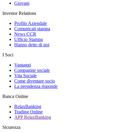
Giovani
Investor Relations
Profilo Aziendale
Comunicati stampa
News CCR
Ufficio Stampa
Hanno detto di noi
I Soci
Vantaggi
Compagine sociale
Vita Sociale
Come diventare socio
La presidenza risponde
Banca Online
RelaxBanking
Trading Online
APP RelaxBanking
Sicurezza