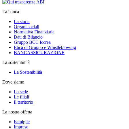
La banca
La storia
Organi sociali
Normativa Finanziaria
Dati di Bilancio
Gruppo BCC Iccrea
Etica di Gruppo e Whistleblowing
BANCASSICURAZIONE
La sostenibilità
La Sostenibilità
Dove siamo
La sede
Le filiali
Il territorio
La nostra offerta
Famiglie
Imprese