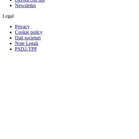
Newsletter
Legal
Privacy
Cookie policy
Dati societari
Note Legali
PSD2-TPP