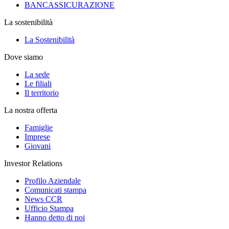
BANCASSICURAZIONE
La sostenibilità
La Sostenibilità
Dove siamo
La sede
Le filiali
Il territorio
La nostra offerta
Famiglie
Imprese
Giovani
Investor Relations
Profilo Aziendale
Comunicati stampa
News CCR
Ufficio Stampa
Hanno detto di noi