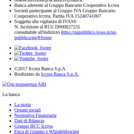
Banca aderente al Gruppo Bancario Cooperativo Iccrea
Società partecipante al Gruppo IVA Gruppo Bancario
Cooperativo Iccrea, Partita IVA 15240741007
Soggetta alla vigilanza di IVASS
N. Iscrizione al RUI: D000027231
consultabile all'indirizzo
https://ruipubblico.ivass.it/rui-
pubblica/ng/#/home
©2017 Iccrea Banca S.p.A
Realizzato da
Iccrea Banca S.p.A.
La banca
La storia
Organi sociali
Normativa Finanziaria
Dati di Bilancio
Gruppo BCC Iccrea
Etica di Gruppo e Whistleblowing