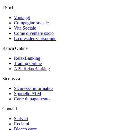
I Soci
Vantaggi
Compagine sociale
Vita Sociale
Come diventare socio
La presidenza risponde
Banca Online
RelaxBanking
Trading Online
APP RelaxBanking
Sicurezza
Sicurezza informatica
Sportello ATM
Carte di pagamento
Contatti
Scrivici
Reclami
Blocco carte