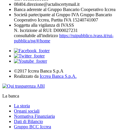
08404.direzione@actaliscertymail.it
Banca aderente al Gruppo Bancario Cooperativo Iccrea
Società partecipante al Gruppo IVA Gruppo Bancario
Cooperativo Iccrea, Partita IVA 15240741007
Soggetta alla vigilanza di IVASS
N. Iscrizione al RUI: D000027231
consultabile all'indirizzo
https://ruipubblico.ivass.it/rui-
pubblica/ng/#/home
©2017 Iccrea Banca S.p.A
Realizzato da
Iccrea Banca S.p.A.
La banca
La storia
Organi sociali
Normativa Finanziaria
Dati di Bilancio
Gruppo BCC Iccrea