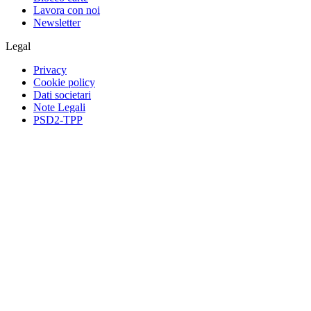
Lavora con noi
Newsletter
Legal
Privacy
Cookie policy
Dati societari
Note Legali
PSD2-TPP