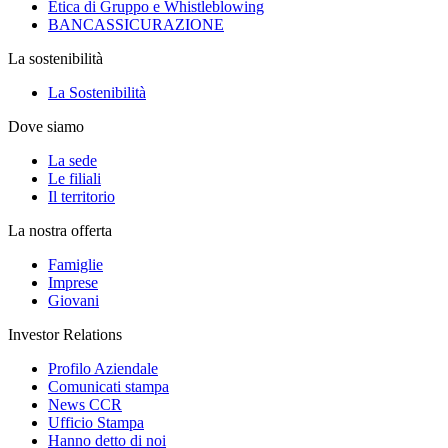
Etica di Gruppo e Whistleblowing
BANCASSICURAZIONE
La sostenibilità
La Sostenibilità
Dove siamo
La sede
Le filiali
Il territorio
La nostra offerta
Famiglie
Imprese
Giovani
Investor Relations
Profilo Aziendale
Comunicati stampa
News CCR
Ufficio Stampa
Hanno detto di noi