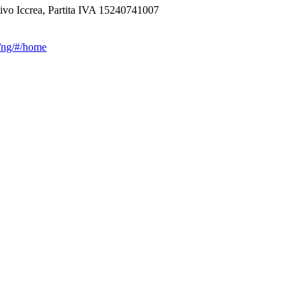
ivo Iccrea, Partita IVA 15240741007
ca/ng/#/home