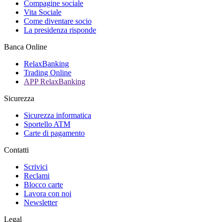
Compagine sociale
Vita Sociale
Come diventare socio
La presidenza risponde
Banca Online
RelaxBanking
Trading Online
APP RelaxBanking
Sicurezza
Sicurezza informatica
Sportello ATM
Carte di pagamento
Contatti
Scrivici
Reclami
Blocco carte
Lavora con noi
Newsletter
Legal