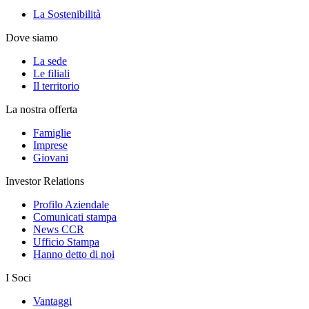
La Sostenibilità
Dove siamo
La sede
Le filiali
Il territorio
La nostra offerta
Famiglie
Imprese
Giovani
Investor Relations
Profilo Aziendale
Comunicati stampa
News CCR
Ufficio Stampa
Hanno detto di noi
I Soci
Vantaggi