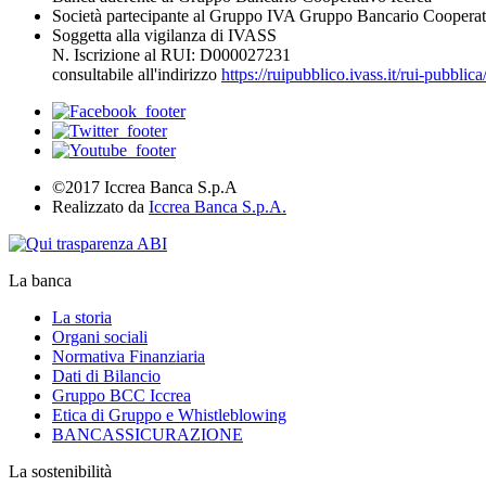
Società partecipante al Gruppo IVA Gruppo Bancario Cooperat
Soggetta alla vigilanza di IVASS
N. Iscrizione al RUI: D000027231
consultabile all'indirizzo
https://ruipubblico.ivass.it/rui-pubbli
©2017 Iccrea Banca S.p.A
Realizzato da
Iccrea Banca S.p.A.
La banca
La storia
Organi sociali
Normativa Finanziaria
Dati di Bilancio
Gruppo BCC Iccrea
Etica di Gruppo e Whistleblowing
BANCASSICURAZIONE
La sostenibilità