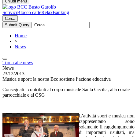
Chiudi menu
Scrivici
Blocco carte
RelaxBanking
Cerca
Home
>
News
Torna alle news
News
23/12/2013
Musica e sport: la nostra Bcc sostiene l’azione educativa
Consegnati i contributi al corpo musicale Santa Cecilia, alla corale
parrocchiale e al CSG
L’attività sport e musica non
rappresentano sono
solamente il raggiungimento
di importanti risultati, ma