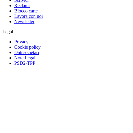
Scrivici
Reclami
Blocco carte
Lavora con noi
Newsletter
Legal
Privacy
Cookie policy
Dati societari
Note Legali
PSD2-TPP