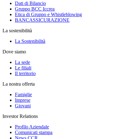
Dati di Bilancio
Gruppo BCC Iccrea
Etica di Gruppo e Whistleblowing
BANCASSICURAZIONE
La sostenibilità
La Sostenibilità
Dove siamo
La sede
Le filiali
Il territorio
La nostra offerta
Famiglie
Imprese
Giovani
Investor Relations
Profilo Aziendale
Comunicati stampa
News CCR