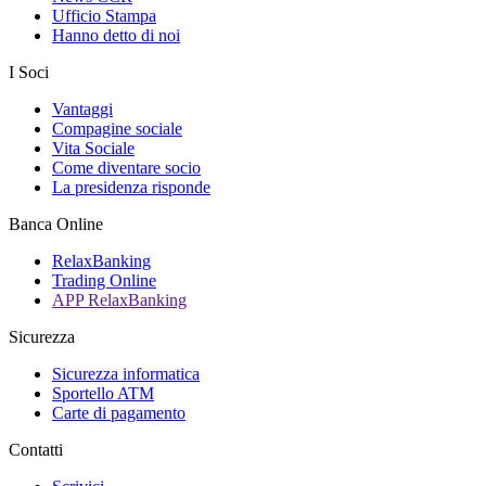
Ufficio Stampa
Hanno detto di noi
I Soci
Vantaggi
Compagine sociale
Vita Sociale
Come diventare socio
La presidenza risponde
Banca Online
RelaxBanking
Trading Online
APP RelaxBanking
Sicurezza
Sicurezza informatica
Sportello ATM
Carte di pagamento
Contatti