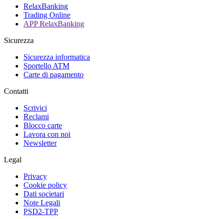
RelaxBanking
Trading Online
APP RelaxBanking
Sicurezza
Sicurezza informatica
Sportello ATM
Carte di pagamento
Contatti
Scrivici
Reclami
Blocco carte
Lavora con noi
Newsletter
Legal
Privacy
Cookie policy
Dati societari
Note Legali
PSD2-TPP