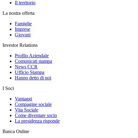
Il territorio
La nostra offerta
Famiglie
Imprese
Giovani
Investor Relations
Profilo Aziendale
Comunicati stampa
News CCR
Ufficio Stampa
Hanno detto di noi
I Soci
Vantaggi
Compagine sociale
Vita Sociale
Come diventare socio
La presidenza risponde
Banca Online