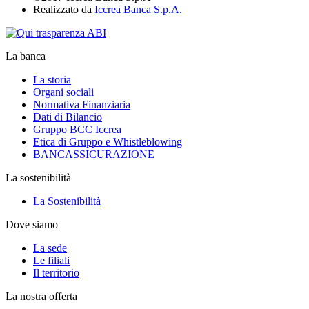
Realizzato da
Iccrea Banca S.p.A.
La banca
La storia
Organi sociali
Normativa Finanziaria
Dati di Bilancio
Gruppo BCC Iccrea
Etica di Gruppo e Whistleblowing
BANCASSICURAZIONE
La sostenibilità
La Sostenibilità
Dove siamo
La sede
Le filiali
Il territorio
La nostra offerta