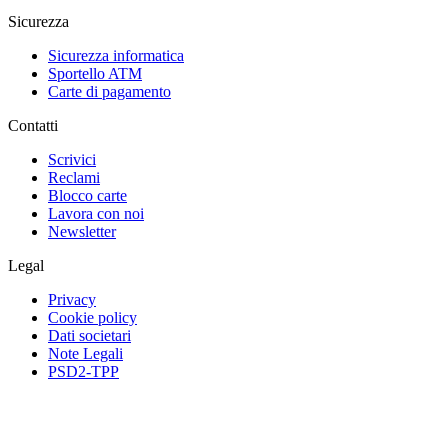
Sicurezza
Sicurezza informatica
Sportello ATM
Carte di pagamento
Contatti
Scrivici
Reclami
Blocco carte
Lavora con noi
Newsletter
Legal
Privacy
Cookie policy
Dati societari
Note Legali
PSD2-TPP