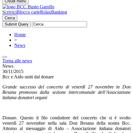
Chiudi menu
Scrivici
Blocco carte
RelaxBanking
Cerca
Home
>
News
Torna alle news
News
30/11/2015
Bcc e Aido uniti dal donare
Grande successo del concerto di venerdì 27 novembre in Don
Besana promosso dalla sezione intercomunale dell’Associazione
italiana donatori organi
Donare. Questo il filo conduttore del concerto che si è svolto
venerdì 27 novembre nella sala Don Besana della nostra Bcc.
Attorno al messaggio di Aido – Associazione italiana donatori