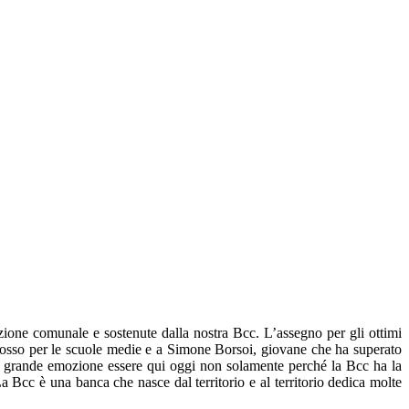
one comunale e sostenute dalla nostra Bcc. L’assegno per gli ottimi
Rosso per le scuole medie e a Simone Borsoi, giovane che ha superato
na grande emozione essere qui oggi non solamente perché la Bcc ha la
a Bcc è una banca che nasce dal territorio e al territorio dedica molte