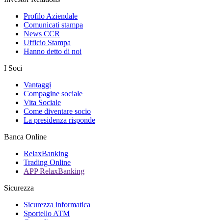
Profilo Aziendale
Comunicati stampa
News CCR
Ufficio Stampa
Hanno detto di noi
I Soci
Vantaggi
Compagine sociale
Vita Sociale
Come diventare socio
La presidenza risponde
Banca Online
RelaxBanking
Trading Online
APP RelaxBanking
Sicurezza
Sicurezza informatica
Sportello ATM