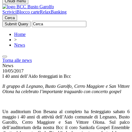
Chiudi menu
Scrivici
Blocco carte
RelaxBanking
Cerca
Home
>
News
Torna alle news
News
10/05/2017
I 40 anni dell’Aido festeggiati in Bcc
Il gruppo di Legnano, Busto Garolfo, Cerro Maggiore e San Vittore
Olona ha celebrato l’importante traguardo con concerto gospel
Un auditorium Don Besana al completo ha festeggiato sabato 6
maggio i 40 anni di attività dell’Aido comunale di Legnano, Busto
Garolfo, Cerro Maggiore e San Vittore Olona. Sul palco
dell’auditorium della nostra Bcc il coro Sankofa Gospel Ensemble