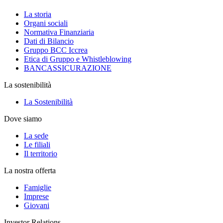
La storia
Organi sociali
Normativa Finanziaria
Dati di Bilancio
Gruppo BCC Iccrea
Etica di Gruppo e Whistleblowing
BANCASSICURAZIONE
La sostenibilità
La Sostenibilità
Dove siamo
La sede
Le filiali
Il territorio
La nostra offerta
Famiglie
Imprese
Giovani
Investor Relations