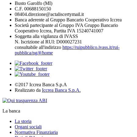
Busto Garolfo (MI)
C.F. 00688150150
08404.direzione@actaliscertymail.it
Banca aderente al Gruppo Bancario Cooperativo Iccrea
Società partecipante al Gruppo IVA Gruppo Bancario
Cooperativo Iccrea, Partita IVA 15240741007
Soggetta alla vigilanza di IVASS
N. Iscrizione al RUI: D000027231
consultabile all'indirizzo
https://ruipubblico.ivass.it/rui-
pubblica/ng/#/home
©2017 Iccrea Banca S.p.A
Realizzato da
Iccrea Banca S.p.A.
La banca
La storia
Organi sociali
Normativa Finanziaria