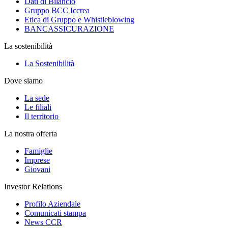
Dati di Bilancio
Gruppo BCC Iccrea
Etica di Gruppo e Whistleblowing
BANCASSICURAZIONE
La sostenibilità
La Sostenibilità
Dove siamo
La sede
Le filiali
Il territorio
La nostra offerta
Famiglie
Imprese
Giovani
Investor Relations
Profilo Aziendale
Comunicati stampa
News CCR