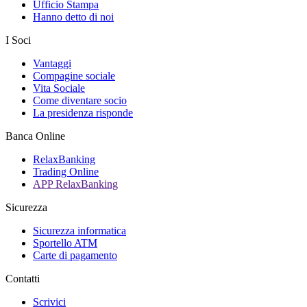
Ufficio Stampa
Hanno detto di noi
I Soci
Vantaggi
Compagine sociale
Vita Sociale
Come diventare socio
La presidenza risponde
Banca Online
RelaxBanking
Trading Online
APP RelaxBanking
Sicurezza
Sicurezza informatica
Sportello ATM
Carte di pagamento
Contatti
Scrivici