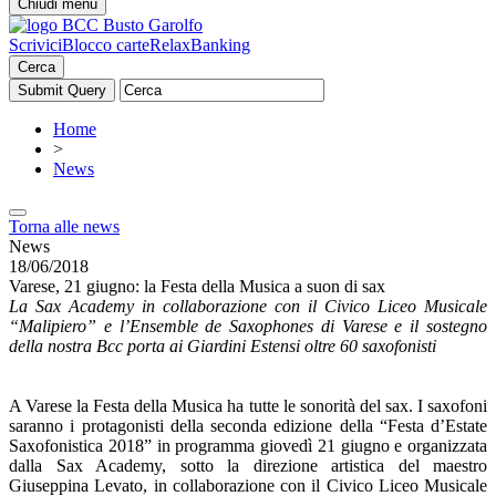
Chiudi menu
Scrivici
Blocco carte
RelaxBanking
Cerca
Home
>
News
Torna alle news
News
18/06/2018
Varese, 21 giugno: la Festa della Musica a suon di sax
La Sax Academy in collaborazione con il Civico Liceo Musicale
“Malipiero” e l’Ensemble de Saxophones di Varese e il sostegno
della nostra Bcc porta ai Giardini Estensi oltre 60 saxofonisti
A Varese la Festa della Musica ha tutte le sonorità del sax. I saxofoni
saranno i protagonisti della seconda edizione della “Festa d’Estate
Saxofonistica 2018” in programma giovedì 21 giugno e organizzata
dalla Sax Academy, sotto la direzione artistica del maestro
Giuseppina Levato, in collaborazione con il Civico Liceo Musicale