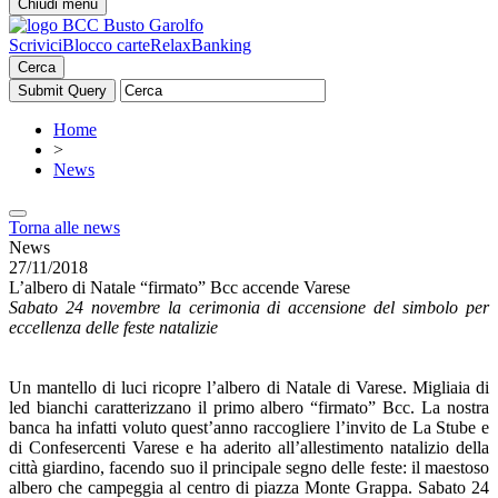
Chiudi menu
Scrivici
Blocco carte
RelaxBanking
Cerca
Home
>
News
Torna alle news
News
27/11/2018
L’albero di Natale “firmato” Bcc accende Varese
Sabato 24 novembre la cerimonia di accensione del simbolo per
eccellenza delle feste natalizie
Un mantello di luci ricopre l’albero di Natale di Varese. Migliaia di
led bianchi caratterizzano il primo albero “firmato” Bcc. La nostra
banca ha infatti voluto quest’anno raccogliere l’invito de La Stube e
di Confesercenti Varese e ha aderito all’allestimento natalizio della
città giardino, facendo suo il principale segno delle feste: il maestoso
albero che campeggia al centro di piazza Monte Grappa. Sabato 24