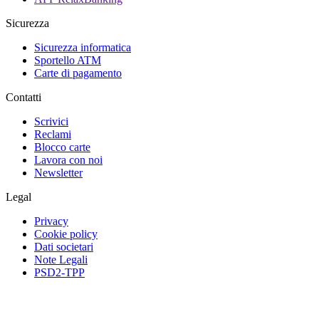
Sicurezza
Sicurezza informatica
Sportello ATM
Carte di pagamento
Contatti
Scrivici
Reclami
Blocco carte
Lavora con noi
Newsletter
Legal
Privacy
Cookie policy
Dati societari
Note Legali
PSD2-TPP