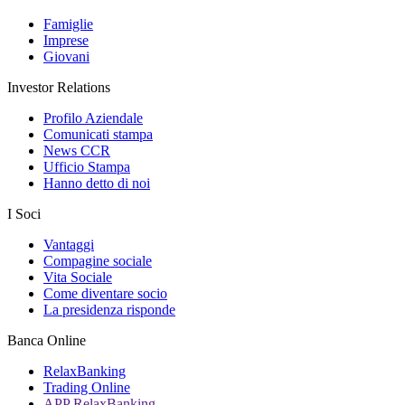
Famiglie
Imprese
Giovani
Investor Relations
Profilo Aziendale
Comunicati stampa
News CCR
Ufficio Stampa
Hanno detto di noi
I Soci
Vantaggi
Compagine sociale
Vita Sociale
Come diventare socio
La presidenza risponde
Banca Online
RelaxBanking
Trading Online
APP RelaxBanking