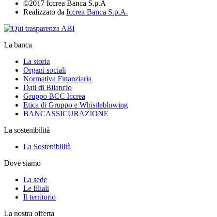
©2017 Iccrea Banca S.p.A
Realizzato da
Iccrea Banca S.p.A.
La banca
La storia
Organi sociali
Normativa Finanziaria
Dati di Bilancio
Gruppo BCC Iccrea
Etica di Gruppo e Whistleblowing
BANCASSICURAZIONE
La sostenibilità
La Sostenibilità
Dove siamo
La sede
Le filiali
Il territorio
La nostra offerta