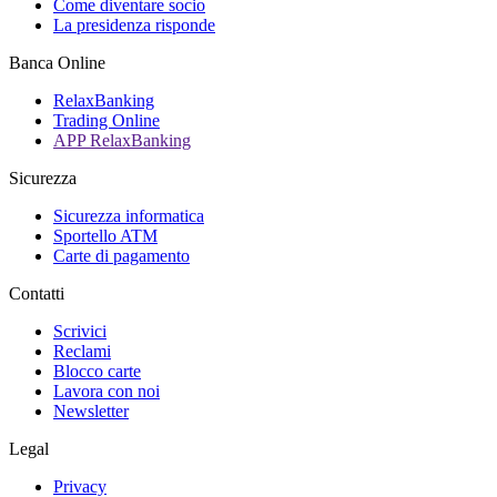
Come diventare socio
La presidenza risponde
Banca Online
RelaxBanking
Trading Online
APP RelaxBanking
Sicurezza
Sicurezza informatica
Sportello ATM
Carte di pagamento
Contatti
Scrivici
Reclami
Blocco carte
Lavora con noi
Newsletter
Legal
Privacy