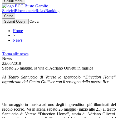
Chiudi menu
Scrivici
Blocco carte
RelaxBanking
Cerca
Home
>
News
Torna alle news
News
22/05/2019
Sabato 25 maggio, la vita di Adriano Olivetti in musica
Al Teatro Santuccio di Varese lo spettacolo “Direction Home”
organizzato dal Centro Gulliver con il sostegno della nostra Bcc
Un omaggio in musica ad uno degli imprenditori più illuminati del
secolo scorso. Va in scena sabato 25 maggio (inizio alle 21) al teatro
Santuccio di Varese “Direction Home”, storia di Adriano Olivetti.