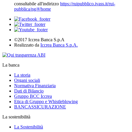
consultabile all'indirizzo
https://ruipubblico.ivass.it/rui-
pubblica/ng/#/home
©2017 Iccrea Banca S.p.A
Realizzato da
Iccrea Banca S.p.A.
La banca
La storia
Organi sociali
Normativa Finanziaria
Dati di Bilancio
Gruppo BCC Iccrea
Etica di Gruppo e Whistleblowing
BANCASSICURAZIONE
La sostenibilità
La Sostenibilità