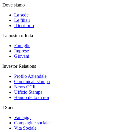
Dove siamo
La sede
Le filiali
Il territorio
La nostra offerta
Famiglie
Imprese
Giovani
Investor Relations
Profilo Aziendale
Comunicati stampa
News CCR
Ufficio Stampa
Hanno detto di noi
I Soci
Vantaggi
Compagine sociale
Vita Sociale