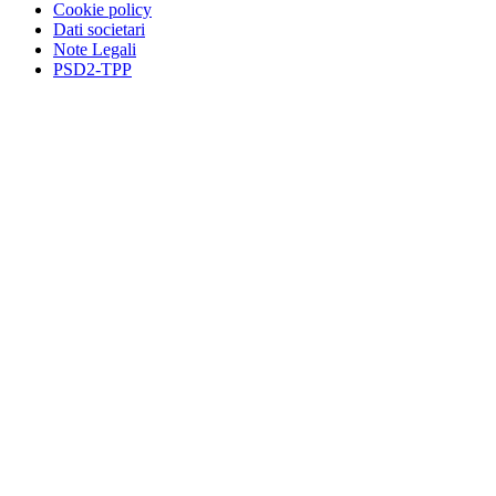
Cookie policy
Dati societari
Note Legali
PSD2-TPP