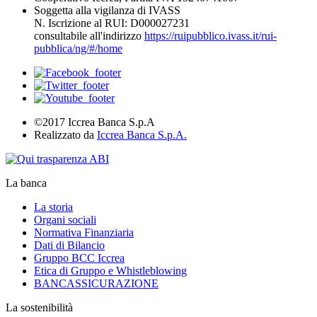
Soggetta alla vigilanza di IVASS
N. Iscrizione al RUI: D000027231
consultabile all'indirizzo
https://ruipubblico.ivass.it/rui-
pubblica/ng/#/home
©2017 Iccrea Banca S.p.A
Realizzato da
Iccrea Banca S.p.A.
La banca
La storia
Organi sociali
Normativa Finanziaria
Dati di Bilancio
Gruppo BCC Iccrea
Etica di Gruppo e Whistleblowing
BANCASSICURAZIONE
La sostenibilità