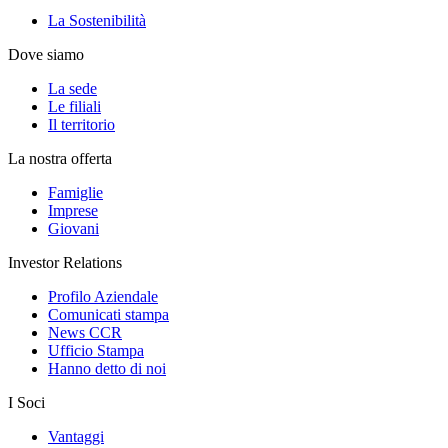
La Sostenibilità
Dove siamo
La sede
Le filiali
Il territorio
La nostra offerta
Famiglie
Imprese
Giovani
Investor Relations
Profilo Aziendale
Comunicati stampa
News CCR
Ufficio Stampa
Hanno detto di noi
I Soci
Vantaggi