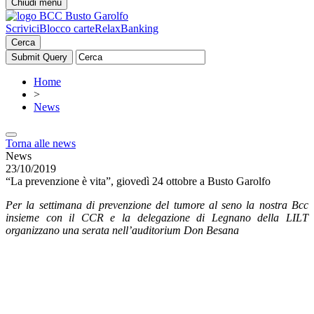
Chiudi menu
Scrivici
Blocco carte
RelaxBanking
Cerca
Home
>
News
Torna alle news
News
23/10/2019
“La prevenzione è vita”, giovedì 24 ottobre a Busto Garolfo
Per la settimana di prevenzione del tumore al seno la nostra Bcc
insieme con il CCR e la delegazione di Legnano della LILT
organizzano una serata nell’auditorium Don Besana