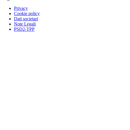
Privacy
Cookie policy
Dati societari
Note Legali
PSD2-TPP