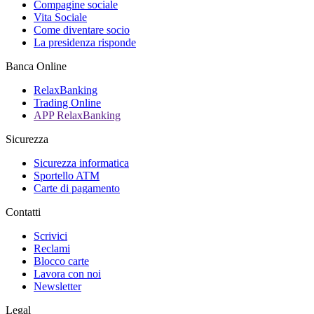
Compagine sociale
Vita Sociale
Come diventare socio
La presidenza risponde
Banca Online
RelaxBanking
Trading Online
APP RelaxBanking
Sicurezza
Sicurezza informatica
Sportello ATM
Carte di pagamento
Contatti
Scrivici
Reclami
Blocco carte
Lavora con noi
Newsletter
Legal