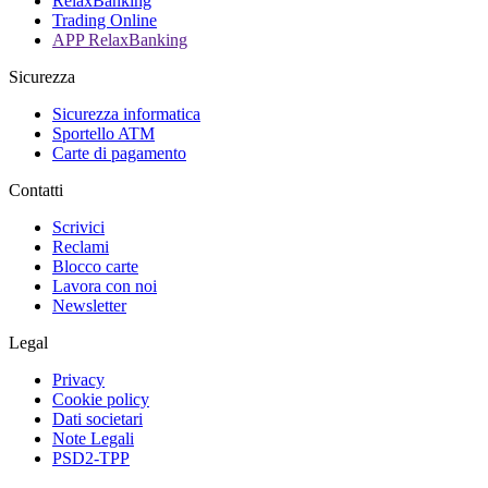
RelaxBanking
Trading Online
APP RelaxBanking
Sicurezza
Sicurezza informatica
Sportello ATM
Carte di pagamento
Contatti
Scrivici
Reclami
Blocco carte
Lavora con noi
Newsletter
Legal
Privacy
Cookie policy
Dati societari
Note Legali
PSD2-TPP