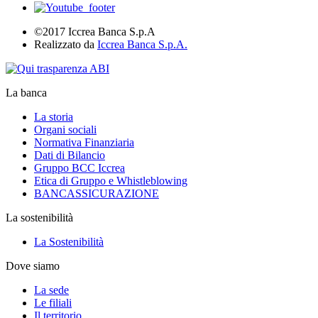
©2017 Iccrea Banca S.p.A
Realizzato da
Iccrea Banca S.p.A.
La banca
La storia
Organi sociali
Normativa Finanziaria
Dati di Bilancio
Gruppo BCC Iccrea
Etica di Gruppo e Whistleblowing
BANCASSICURAZIONE
La sostenibilità
La Sostenibilità
Dove siamo
La sede
Le filiali
Il territorio