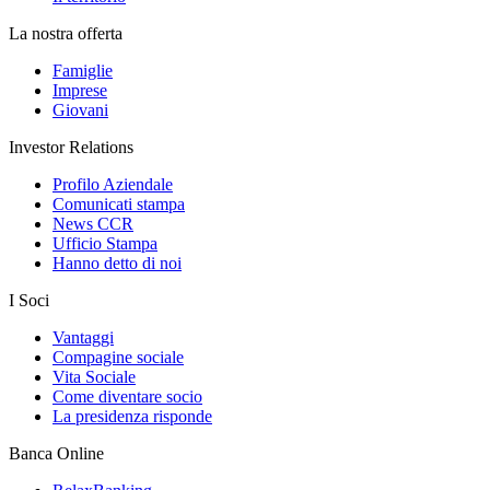
La nostra offerta
Famiglie
Imprese
Giovani
Investor Relations
Profilo Aziendale
Comunicati stampa
News CCR
Ufficio Stampa
Hanno detto di noi
I Soci
Vantaggi
Compagine sociale
Vita Sociale
Come diventare socio
La presidenza risponde
Banca Online