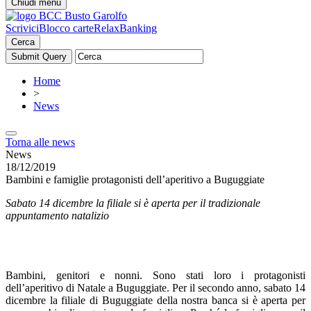
Chiudi menu
Scrivici
Blocco carte
RelaxBanking
Cerca
Home
>
News
Torna alle news
News
18/12/2019
Bambini e famiglie protagonisti dell’aperitivo a Buguggiate
Sabato 14 dicembre la filiale si è aperta per il tradizionale
appuntamento natalizio
Bambini, genitori e nonni. Sono stati loro i protagonisti
dell’aperitivo di Natale a Buguggiate. Per il secondo anno, sabato 14
dicembre la filiale di Buguggiate della nostra banca si è aperta per