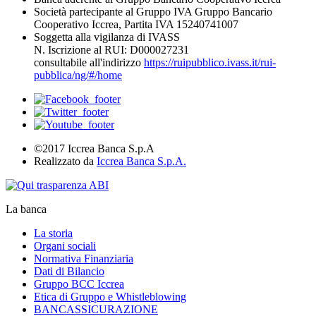
Società partecipante al Gruppo IVA Gruppo Bancario
Cooperativo Iccrea, Partita IVA 15240741007
Soggetta alla vigilanza di IVASS
N. Iscrizione al RUI: D000027231
consultabile all'indirizzo
https://ruipubblico.ivass.it/rui-
pubblica/ng/#/home
©2017 Iccrea Banca S.p.A
Realizzato da
Iccrea Banca S.p.A.
La banca
La storia
Organi sociali
Normativa Finanziaria
Dati di Bilancio
Gruppo BCC Iccrea
Etica di Gruppo e Whistleblowing
BANCASSICURAZIONE