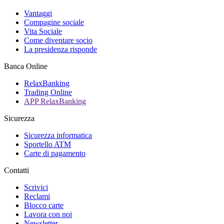
Vantaggi
Compagine sociale
Vita Sociale
Come diventare socio
La presidenza risponde
Banca Online
RelaxBanking
Trading Online
APP RelaxBanking
Sicurezza
Sicurezza informatica
Sportello ATM
Carte di pagamento
Contatti
Scrivici
Reclami
Blocco carte
Lavora con noi
Newsletter