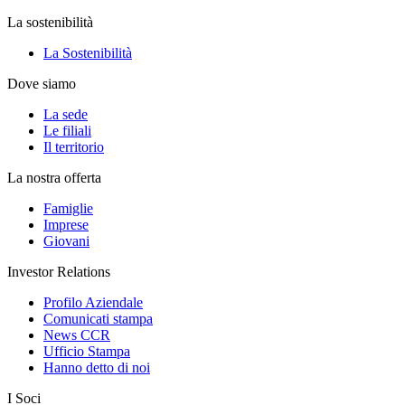
La sostenibilità
La Sostenibilità
Dove siamo
La sede
Le filiali
Il territorio
La nostra offerta
Famiglie
Imprese
Giovani
Investor Relations
Profilo Aziendale
Comunicati stampa
News CCR
Ufficio Stampa
Hanno detto di noi
I Soci