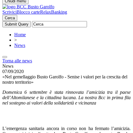
Chiudi menu
Scrivici
Blocco carte
RelaxBanking
Cerca
Home
>
News
Torna alle news
News
07/09/2020
«Nel gemellaggio Busto Garolfo - Senise i valori per la crescita del
nostro territorio»
Domenica 6 settembre è stata rinnovata l’amicizia tra il paese
dell’Altomilanese e la cittadina lucana. La nostra Bcc in prima fila
nel sostegno ai valori della solidarietà e vicinanza
L’emergenza sanitaria ancora in corso non ha fermato l’amicizia.