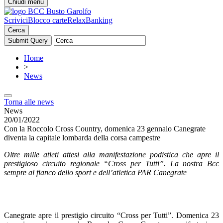
Chiudi menu
Scrivici
Blocco carte
RelaxBanking
Cerca
Home
>
News
Torna alle news
News
20/01/2022
Con la Roccolo Cross Country, domenica 23 gennaio Canegrate
diventa la capitale lombarda della corsa campestre
Oltre mille atleti attesi alla manifestazione podistica che apre il
prestigioso circuito regionale “Cross per Tutti”. La nostra Bcc
sempre al fianco dello sport e dell’atletica PAR Canegrate
Canegrate apre il prestigio circuito “Cross per Tutti”. Domenica 23