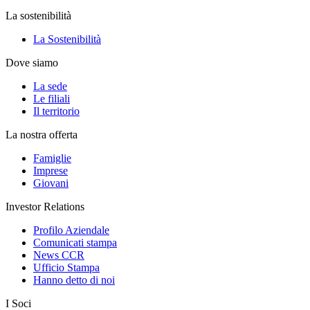
La sostenibilità
La Sostenibilità
Dove siamo
La sede
Le filiali
Il territorio
La nostra offerta
Famiglie
Imprese
Giovani
Investor Relations
Profilo Aziendale
Comunicati stampa
News CCR
Ufficio Stampa
Hanno detto di noi
I Soci