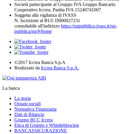
Società partecipante al Gruppo IVA Gruppo Bancario
Cooperativo Iccrea, Partita IVA 15240741007
Soggetta alla vigilanza di IVASS
N. Iscrizione al RUI: D000027231
consultabile all'indirizzo
https://ruipubblico.ivass.it/rui-
pubblica/ng/#/home
©2017 Iccrea Banca S.p.A
Realizzato da
Iccrea Banca S.p.A.
La banca
La storia
Organi sociali
Normativa Finanziaria
Dati di Bilancio
Gruppo BCC Iccrea
Etica di Gruppo e Whistleblowing
BANCASSICURAZIONE