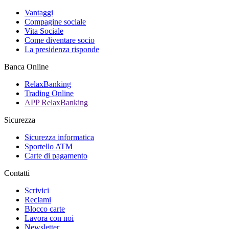
Vantaggi
Compagine sociale
Vita Sociale
Come diventare socio
La presidenza risponde
Banca Online
RelaxBanking
Trading Online
APP RelaxBanking
Sicurezza
Sicurezza informatica
Sportello ATM
Carte di pagamento
Contatti
Scrivici
Reclami
Blocco carte
Lavora con noi
Newsletter