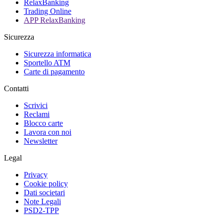
RelaxBanking
Trading Online
APP RelaxBanking
Sicurezza
Sicurezza informatica
Sportello ATM
Carte di pagamento
Contatti
Scrivici
Reclami
Blocco carte
Lavora con noi
Newsletter
Legal
Privacy
Cookie policy
Dati societari
Note Legali
PSD2-TPP