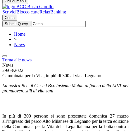
Chiudi menu
Scrivici
Blocco carte
RelaxBanking
Cerca
Home
>
News
Torna alle news
News
29/03/2022
Camminata per la Vita, in più di 300 al via a Legnano
La nostra Bcc, il Ccr e l Bcc Insieme Mutua al fianco della LILT nel
promuovere stili di vita sani
In più di 300 persone si sono presentate domenica 27 marzo
all’ingresso del parco Alto Milanese di Legnano per la terza edizione
della Camminata per la Vita della Lega Italiana per la Lotta contro i