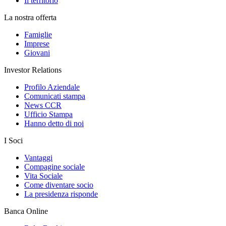
Il territorio
La nostra offerta
Famiglie
Imprese
Giovani
Investor Relations
Profilo Aziendale
Comunicati stampa
News CCR
Ufficio Stampa
Hanno detto di noi
I Soci
Vantaggi
Compagine sociale
Vita Sociale
Come diventare socio
La presidenza risponde
Banca Online