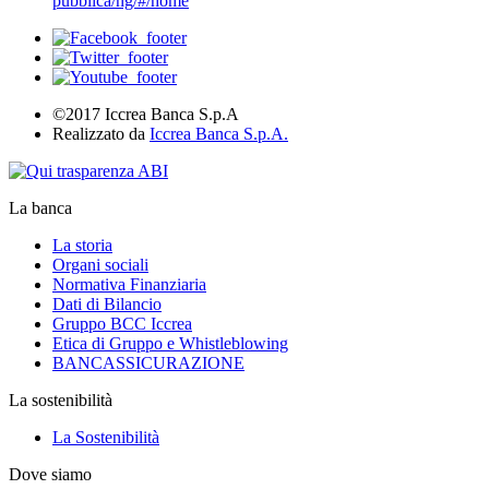
pubblica/ng/#/home
©2017 Iccrea Banca S.p.A
Realizzato da
Iccrea Banca S.p.A.
La banca
La storia
Organi sociali
Normativa Finanziaria
Dati di Bilancio
Gruppo BCC Iccrea
Etica di Gruppo e Whistleblowing
BANCASSICURAZIONE
La sostenibilità
La Sostenibilità
Dove siamo