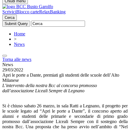
Chiudi menu
Scrivici
Blocco carte
RelaxBanking
Cerca
Home
>
News
Torna alle news
News
29/03/2022
Apri le porte a Dante, premiati gli studenti delle scuole dell’Alto
Milanese
L’intervento della nostra Bcc al concorso promosso
dall’associazione Liceali Sempre di Legnano
Si è chiuso sabato 26 marzo, in sala Ratti a Legnano, il progetto per
le scuole legato ad “Apri le porte a Dante”, il concorso aperto ad
alunni e studenti delle primarie e secondarie di primo grado
promosso dall’associazione Liceali Sempre con il sostegno della
nostra Bcc. Una proposta che ha preso avvio nell’ambito di “Nel