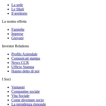
La sede
Le filiali
Il territorio
La nostra offerta
Famiglie
Imprese
Giovani
Investor Relations
Profilo Aziendale
Comunicati stampa
News CCR
Ufficio Stampa
Hanno detto di noi
I Soci
Vantaggi
Compagine sociale
Vita Sociale
Come diventare socio
La presidenza risponde