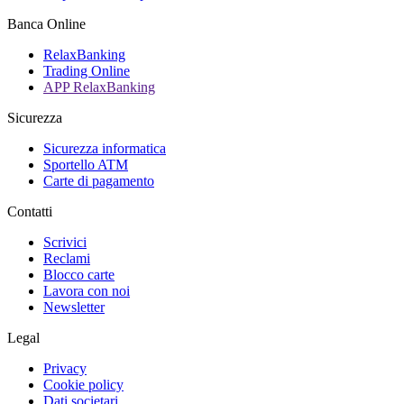
Banca Online
RelaxBanking
Trading Online
APP RelaxBanking
Sicurezza
Sicurezza informatica
Sportello ATM
Carte di pagamento
Contatti
Scrivici
Reclami
Blocco carte
Lavora con noi
Newsletter
Legal
Privacy
Cookie policy
Dati societari