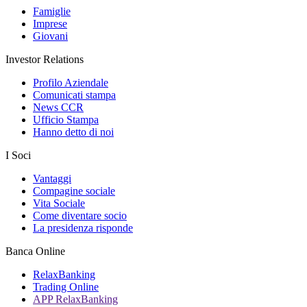
Famiglie
Imprese
Giovani
Investor Relations
Profilo Aziendale
Comunicati stampa
News CCR
Ufficio Stampa
Hanno detto di noi
I Soci
Vantaggi
Compagine sociale
Vita Sociale
Come diventare socio
La presidenza risponde
Banca Online
RelaxBanking
Trading Online
APP RelaxBanking