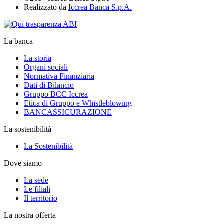
Realizzato da
Iccrea Banca S.p.A.
La banca
La storia
Organi sociali
Normativa Finanziaria
Dati di Bilancio
Gruppo BCC Iccrea
Etica di Gruppo e Whistleblowing
BANCASSICURAZIONE
La sostenibilità
La Sostenibilità
Dove siamo
La sede
Le filiali
Il territorio
La nostra offerta