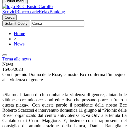
Chiudi menu
Scrivici
Blocco carte
RelaxBanking
Cerca
Home
>
News
Torna alle news
News
16/06/2023
Con il premio Donna delle Rose, la nostra Bcc conferma l’impegno
alla violenza di genere
«Siamo al fianco di chi combatte la violenza di genere, aiutando le
vittime e creando occasioni educative che possano porre u freno a
questa piaga». Con queste parole il presidente della nostra Bcc
Roberto Scazzosi è intervenuto domenica 11 giugno al “Pic-nic delle
Rose” organizzato dal centro antiviolenza E.Va Odv alla tenuta La
Cantalupa di Cerro Maggiore. E, insieme con i rappresenti del
consiglio di amministrazione della banca, Danila Battaglia e