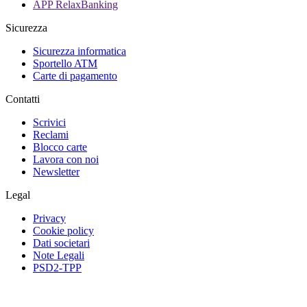
APP RelaxBanking
Sicurezza
Sicurezza informatica
Sportello ATM
Carte di pagamento
Contatti
Scrivici
Reclami
Blocco carte
Lavora con noi
Newsletter
Legal
Privacy
Cookie policy
Dati societari
Note Legali
PSD2-TPP