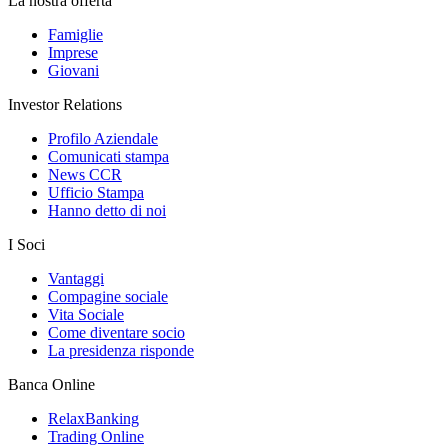
La nostra offerta
Famiglie
Imprese
Giovani
Investor Relations
Profilo Aziendale
Comunicati stampa
News CCR
Ufficio Stampa
Hanno detto di noi
I Soci
Vantaggi
Compagine sociale
Vita Sociale
Come diventare socio
La presidenza risponde
Banca Online
RelaxBanking
Trading Online