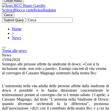
Chiudi menu
Scrivici
Blocco carte
RelaxBanking
Cerca
Home
>
News
Torna alle news
News
15/04/2024
Sostegno alle persone affette da sindrome di down: «Così si fa
inclusione reale, non solo a parole». Esempi concreti di vita vissuta
al convegno di Cassano Magnago sostenuto dalla nostra Bcc
L’autonomia nella vita adulta delle persone affette dalla sindrome di
down è possibile e lo hanno dimostrato concretamente le
testimonianze portate al convegno che si è tenuto sabato 13 aprile, a
Cassano Magnago, dal titolo "L'armonia nella Sindrome di Down:
quando diventare orchestrali fa la differenza", promosso
dall’associazione +di21 con il contributo della nostra Bcc e a cui ha