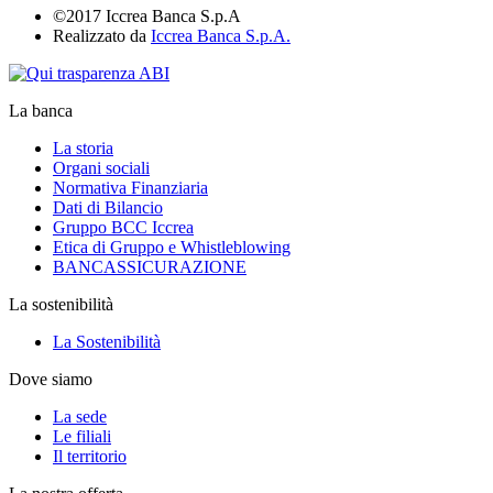
©2017 Iccrea Banca S.p.A
Realizzato da
Iccrea Banca S.p.A.
La banca
La storia
Organi sociali
Normativa Finanziaria
Dati di Bilancio
Gruppo BCC Iccrea
Etica di Gruppo e Whistleblowing
BANCASSICURAZIONE
La sostenibilità
La Sostenibilità
Dove siamo
La sede
Le filiali
Il territorio