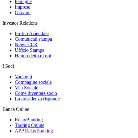
Famiglie
Imprese
Giovani
Investor Relations
Profilo Aziendale
Comunicati stampa
News CCR
Ufficio Stampa
Hanno detto di noi
I Soci
Vantaggi
Compagine sociale
Vita Sociale
Come diventare socio
La presidenza risponde
Banca Online
RelaxBanking
Trading Online
APP RelaxBanking