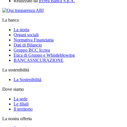
Realizzato da
Iccrea Banca S.p.A.
La banca
La storia
Organi sociali
Normativa Finanziaria
Dati di Bilancio
Gruppo BCC Iccrea
Etica di Gruppo e Whistleblowing
BANCASSICURAZIONE
La sostenibilità
La Sostenibilità
Dove siamo
La sede
Le filiali
Il territorio
La nostra offerta