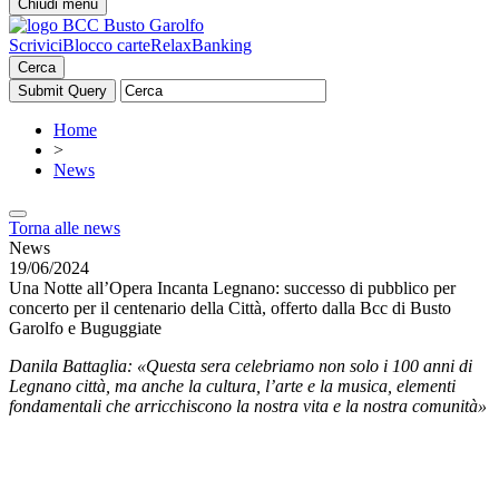
Chiudi menu
Scrivici
Blocco carte
RelaxBanking
Cerca
Home
>
News
Torna alle news
News
19/06/2024
Una Notte all’Opera Incanta Legnano: successo di pubblico per
concerto per il centenario della Città, offerto dalla Bcc di Busto
Garolfo e Buguggiate
Danila Battaglia: «Questa sera celebriamo non solo i 100 anni di
Legnano città, ma anche la cultura, l’arte e la musica, elementi
fondamentali che arricchiscono la nostra vita e la nostra comunità»