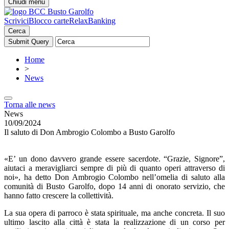
Chiudi menu
Scrivici
Blocco carte
RelaxBanking
Cerca
Home
>
News
Torna alle news
News
10/09/2024
Il saluto di Don Ambrogio Colombo a Busto Garolfo
«E’ un dono davvero grande essere sacerdote. “Grazie, Signore”,
aiutaci a meravigliarci sempre di più di quanto operi attraverso di
noi», ha detto Don Ambrogio Colombo nell’omelia di saluto alla
comunità di Busto Garolfo, dopo 14 anni di onorato servizio, che
hanno fatto crescere la collettività.
La sua opera di parroco è stata spirituale, ma anche concreta. Il suo
ultimo lascito alla città è stata la realizzazione di un corso per