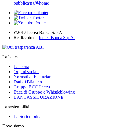
pubblica/ng/#/home
©2017 Iccrea Banca S.p.A
Realizzato da
Iccrea Banca S.p.A.
La banca
La storia
Organi sociali
Normativa Finanziaria
Dati di Bilancio
Gruppo BCC Iccrea
Etica di Gruppo e Whistleblowing
BANCASSICURAZIONE
La sostenibilità
La Sostenibilità
Dove siamo