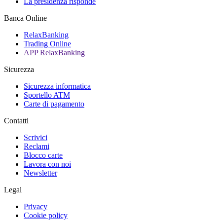
La presidenza risponde
Banca Online
RelaxBanking
Trading Online
APP RelaxBanking
Sicurezza
Sicurezza informatica
Sportello ATM
Carte di pagamento
Contatti
Scrivici
Reclami
Blocco carte
Lavora con noi
Newsletter
Legal
Privacy
Cookie policy