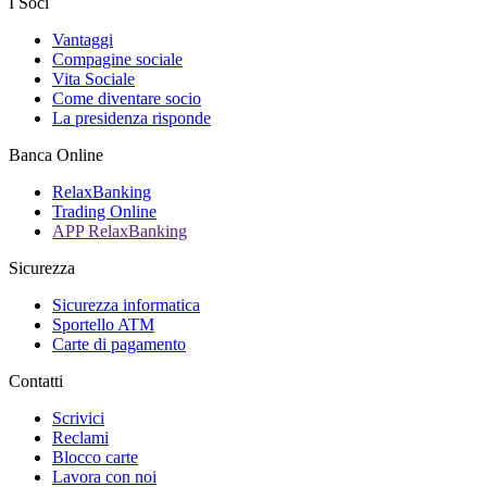
I Soci
Vantaggi
Compagine sociale
Vita Sociale
Come diventare socio
La presidenza risponde
Banca Online
RelaxBanking
Trading Online
APP RelaxBanking
Sicurezza
Sicurezza informatica
Sportello ATM
Carte di pagamento
Contatti
Scrivici
Reclami
Blocco carte
Lavora con noi