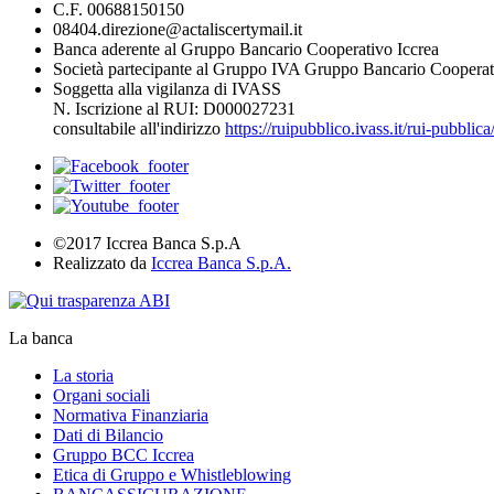
C.F. 00688150150
08404.direzione@actaliscertymail.it
Banca aderente al Gruppo Bancario Cooperativo Iccrea
Società partecipante al Gruppo IVA Gruppo Bancario Cooperat
Soggetta alla vigilanza di IVASS
N. Iscrizione al RUI: D000027231
consultabile all'indirizzo
https://ruipubblico.ivass.it/rui-pubbli
©2017 Iccrea Banca S.p.A
Realizzato da
Iccrea Banca S.p.A.
La banca
La storia
Organi sociali
Normativa Finanziaria
Dati di Bilancio
Gruppo BCC Iccrea
Etica di Gruppo e Whistleblowing