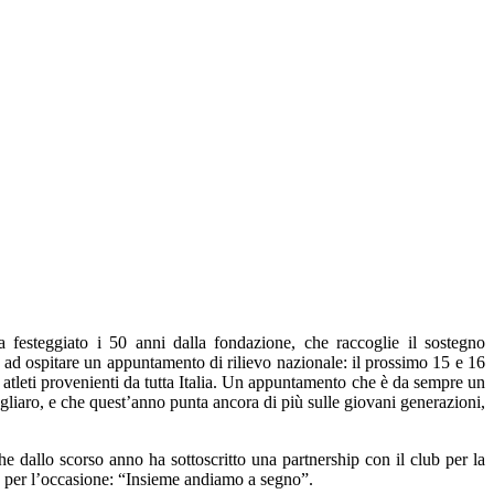
festeggiato i 50 anni dalla fondazione, che raccoglie il sostegno
a ad ospitare un appuntamento di rilievo nazionale: il prossimo 15 e 16
0 atleti provenienti da tutta Italia. Un appuntamento che è da sempre un
gliaro, e che quest’anno punta ancora di più sulle giovani generazioni,
he dallo scorso anno ha sottoscritto una partnership con il club per la
ato per l’occasione: “Insieme andiamo a segno”.