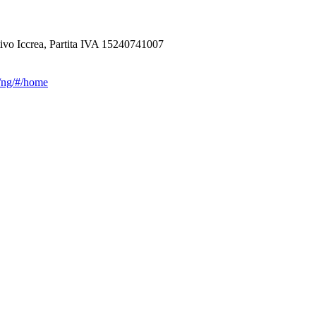
ivo Iccrea, Partita IVA 15240741007
ca/ng/#/home