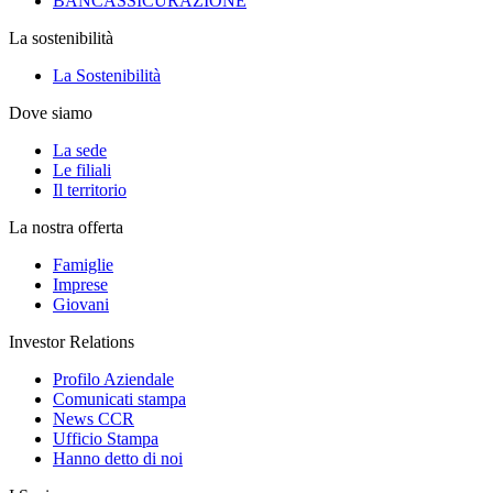
BANCASSICURAZIONE
La sostenibilità
La Sostenibilità
Dove siamo
La sede
Le filiali
Il territorio
La nostra offerta
Famiglie
Imprese
Giovani
Investor Relations
Profilo Aziendale
Comunicati stampa
News CCR
Ufficio Stampa
Hanno detto di noi