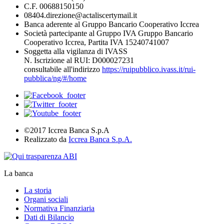
C.F. 00688150150
08404.direzione@actaliscertymail.it
Banca aderente al Gruppo Bancario Cooperativo Iccrea
Società partecipante al Gruppo IVA Gruppo Bancario
Cooperativo Iccrea, Partita IVA 15240741007
Soggetta alla vigilanza di IVASS
N. Iscrizione al RUI: D000027231
consultabile all'indirizzo
https://ruipubblico.ivass.it/rui-
pubblica/ng/#/home
©2017 Iccrea Banca S.p.A
Realizzato da
Iccrea Banca S.p.A.
La banca
La storia
Organi sociali
Normativa Finanziaria
Dati di Bilancio