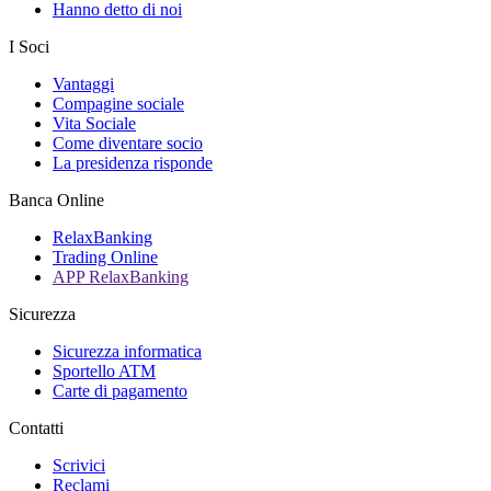
Hanno detto di noi
I Soci
Vantaggi
Compagine sociale
Vita Sociale
Come diventare socio
La presidenza risponde
Banca Online
RelaxBanking
Trading Online
APP RelaxBanking
Sicurezza
Sicurezza informatica
Sportello ATM
Carte di pagamento
Contatti
Scrivici
Reclami