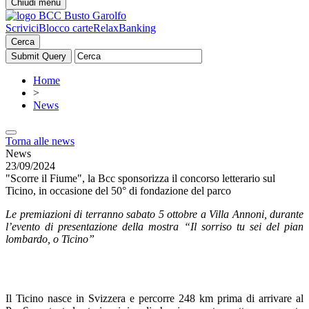
Chiudi menu
Scrivici
Blocco carte
RelaxBanking
Cerca
Home
>
News
Torna alle news
News
23/09/2024
"Scorre il Fiume", la Bcc sponsorizza il concorso letterario sul
Ticino, in occasione del 50° di fondazione del parco
Le premiazioni di terranno sabato 5 ottobre a Villa Annoni, durante
l’evento di presentazione della mostra “Il sorriso tu sei del pian
lombardo, o Ticino”
Il Ticino nasce in Svizzera e percorre 248 km prima di arrivare al