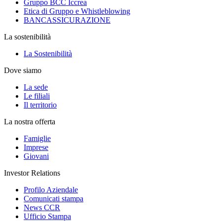
Gruppo BCC Iccrea
Etica di Gruppo e Whistleblowing
BANCASSICURAZIONE
La sostenibilità
La Sostenibilità
Dove siamo
La sede
Le filiali
Il territorio
La nostra offerta
Famiglie
Imprese
Giovani
Investor Relations
Profilo Aziendale
Comunicati stampa
News CCR
Ufficio Stampa