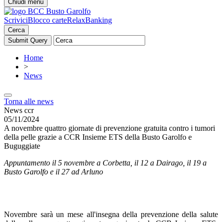
Chiudi menu
Scrivici
Blocco carte
RelaxBanking
Cerca
Home
>
News
Torna alle news
News ccr
05/11/2024
A novembre quattro giornate di prevenzione gratuita contro i tumori
della pelle grazie a CCR Insieme ETS della Busto Garolfo e
Buguggiate
Appuntamento il 5 novembre a Corbetta, il 12 a Dairago, il 19 a
Busto Garolfo e il 27 ad Arluno
Novembre sarà un mese all'insegna della prevenzione della salute