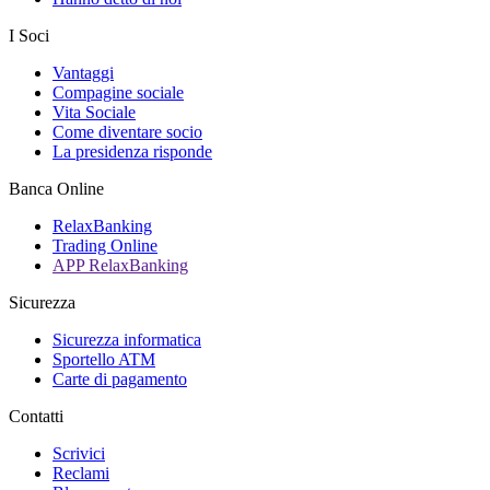
I Soci
Vantaggi
Compagine sociale
Vita Sociale
Come diventare socio
La presidenza risponde
Banca Online
RelaxBanking
Trading Online
APP RelaxBanking
Sicurezza
Sicurezza informatica
Sportello ATM
Carte di pagamento
Contatti
Scrivici
Reclami