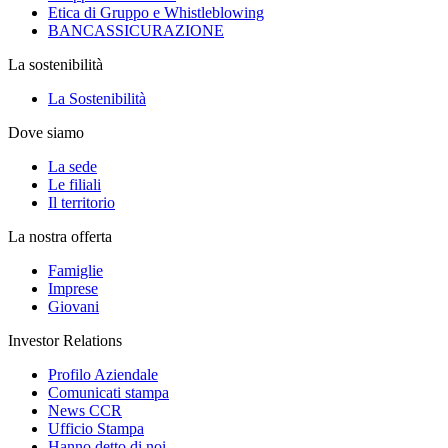
Etica di Gruppo e Whistleblowing
BANCASSICURAZIONE
La sostenibilità
La Sostenibilità
Dove siamo
La sede
Le filiali
Il territorio
La nostra offerta
Famiglie
Imprese
Giovani
Investor Relations
Profilo Aziendale
Comunicati stampa
News CCR
Ufficio Stampa
Hanno detto di noi