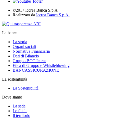
©2017 Iccrea Banca S.p.A
Realizzato da
Iccrea Banca S.p.A.
La banca
La storia
Organi sociali
Normativa Finanziaria
Dati di Bilancio
Gruppo BCC Iccrea
Etica di Gruppo e Whistleblowing
BANCASSICURAZIONE
La sostenibilità
La Sostenibilità
Dove siamo
La sede
Le filiali
Il territorio