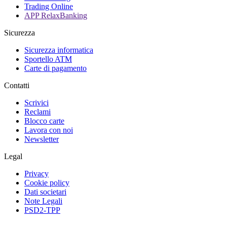
Trading Online
APP RelaxBanking
Sicurezza
Sicurezza informatica
Sportello ATM
Carte di pagamento
Contatti
Scrivici
Reclami
Blocco carte
Lavora con noi
Newsletter
Legal
Privacy
Cookie policy
Dati societari
Note Legali
PSD2-TPP