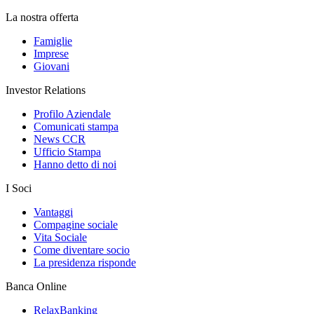
La nostra offerta
Famiglie
Imprese
Giovani
Investor Relations
Profilo Aziendale
Comunicati stampa
News CCR
Ufficio Stampa
Hanno detto di noi
I Soci
Vantaggi
Compagine sociale
Vita Sociale
Come diventare socio
La presidenza risponde
Banca Online
RelaxBanking