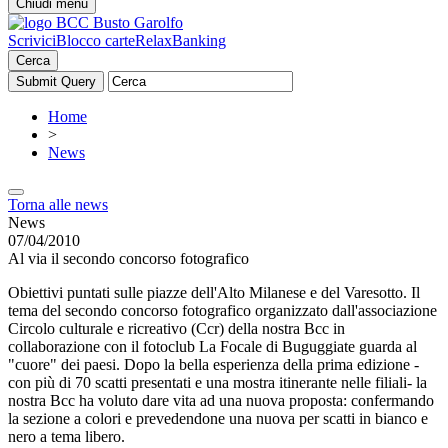
Chiudi menu
Scrivici
Blocco carte
RelaxBanking
Cerca
Home
>
News
Torna alle news
News
07/04/2010
Al via il secondo concorso fotografico
Obiettivi puntati sulle piazze dell'Alto Milanese e del Varesotto. Il
tema del secondo concorso fotografico organizzato dall'associazione
Circolo culturale e ricreativo (Ccr) della nostra Bcc in
collaborazione con il fotoclub La Focale di Buguggiate guarda al
"cuore" dei paesi. Dopo la bella esperienza della prima edizione -
con più di 70 scatti presentati e una mostra itinerante nelle filiali- la
nostra Bcc ha voluto dare vita ad una nuova proposta: confermando
la sezione a colori e prevedendone una nuova per scatti in bianco e
nero a tema libero.