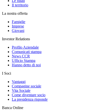
Le filiali
Il territorio
La nostra offerta
Famiglie
Imprese
Giovani
Investor Relations
Profilo Aziendale
Comunicati stampa
News CCR
Ufficio Stampa
Hanno detto di noi
I Soci
Vantaggi
Compagine sociale
Vita Sociale
Come diventare socio
La presidenza risponde
Banca Online