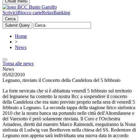
Chiudi menu
Scrivici
Blocco carte
RelaxBanking
Cerca
Home
>
News
Torna alle news
News
05/02/2010
Legnano, rinviato il Concerto della Candelora del 5 febbraio
La forte nevicata che si è abbattuta venerdì 5 febbraio sul territorio
del legnanese ha costretto la nostra Bcc a sospendere il concerto
della Candelora che era stato previsto proprio nella sera di venerdì 5
febbraio a Legnano. La seconda tappa della stagione lirico sinfonica
2010 che la nostra banca sta portando nelle città dell'Altomilanese e
del Varesotto è però solamente rinviata. Il Coro e l'Orchestra
Amadeus, diretti dal maestro Marco Raimondi, eseguiranno la Nona
sinfonia di Ludwig van Beethoven nella chiesa del SS. Redentore di
Legnano non appena sarà individuata una nuova data in accordo