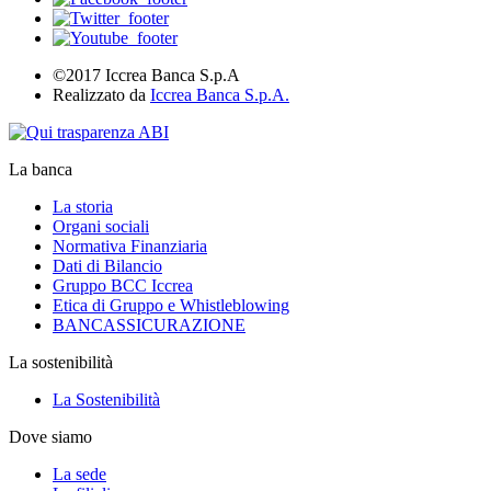
©2017 Iccrea Banca S.p.A
Realizzato da
Iccrea Banca S.p.A.
La banca
La storia
Organi sociali
Normativa Finanziaria
Dati di Bilancio
Gruppo BCC Iccrea
Etica di Gruppo e Whistleblowing
BANCASSICURAZIONE
La sostenibilità
La Sostenibilità
Dove siamo
La sede