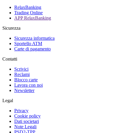
RelaxBanking
Trading Online
APP RelaxBanking
Sicurezza
Sicurezza informatica
Sportello ATM
Carte di pagamento
Contatti
Scrivici
Reclami
Blocco carte
Lavora con noi
Newsletter
Legal
Privacy
Cookie policy
Dati societari
Note Legali
PSD2-TPP