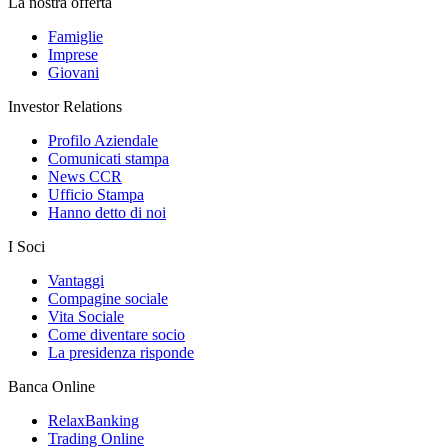
La nostra offerta
Famiglie
Imprese
Giovani
Investor Relations
Profilo Aziendale
Comunicati stampa
News CCR
Ufficio Stampa
Hanno detto di noi
I Soci
Vantaggi
Compagine sociale
Vita Sociale
Come diventare socio
La presidenza risponde
Banca Online
RelaxBanking
Trading Online