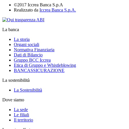
©2017 Iccrea Banca S.p.A
Realizzato da
Iccrea Banca S.p.A.
La banca
La storia
Organi sociali
Normativa Finanziaria
Dati di Bilancio
Gruppo BCC Iccrea
Etica di Gruppo e Whistleblowing
BANCASSICURAZIONE
La sostenibilità
La Sostenibilità
Dove siamo
La sede
Le filiali
Il territorio