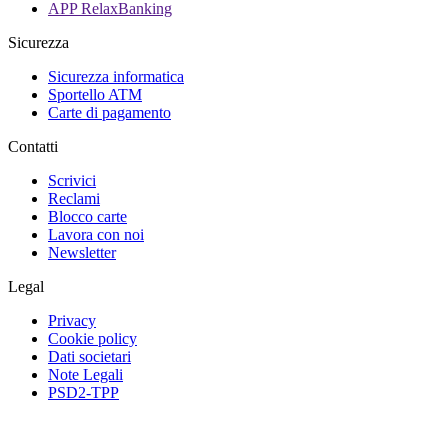
APP RelaxBanking
Sicurezza
Sicurezza informatica
Sportello ATM
Carte di pagamento
Contatti
Scrivici
Reclami
Blocco carte
Lavora con noi
Newsletter
Legal
Privacy
Cookie policy
Dati societari
Note Legali
PSD2-TPP