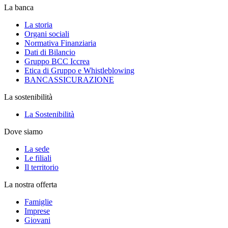
La banca
La storia
Organi sociali
Normativa Finanziaria
Dati di Bilancio
Gruppo BCC Iccrea
Etica di Gruppo e Whistleblowing
BANCASSICURAZIONE
La sostenibilità
La Sostenibilità
Dove siamo
La sede
Le filiali
Il territorio
La nostra offerta
Famiglie
Imprese
Giovani