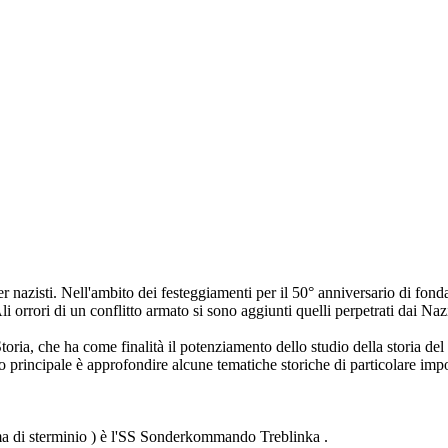
r nazisti. Nell'ambito dei festeggiamenti per il 50° anniversario di fon
i orrori di un conflitto armato si sono aggiunti quelli perpetrati dai Na
i Storia, che ha come finalità il potenziamento dello studio della storia
vo principale è approfondire alcune tematiche storiche di particolare imp
mma di sterminio ) è l'SS Sonderkommando Treblinka .