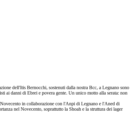
dazione dell'Itis Bernocchi, sostenuti dalla nostra Bcc, a Legnano sono
zisti ai danni di Ebrei e povera gente. Un unico motto alla serata: non
 del Novecento in collaborazione con l'Anpi di Legnano e l'Aned di
ortanza nel Novecento, soprattutto la Shoah e la struttura dei lager