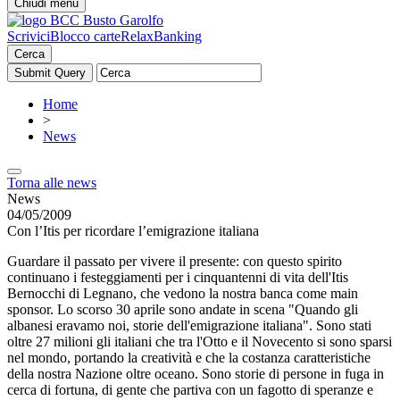
Chiudi menu
Scrivici
Blocco carte
RelaxBanking
Cerca
Home
>
News
Torna alle news
News
04/05/2009
Con l’Itis per ricordare l’emigrazione italiana
Guardare il passato per vivere il presente: con questo spirito
continuano i festeggiamenti per i cinquantenni di vita dell'Itis
Bernocchi di Legnano, che vedono la nostra banca come main
sponsor. Lo scorso 30 aprile sono andate in scena "Quando gli
albanesi eravamo noi, storie dell'emigrazione italiana". Sono stati
oltre 27 milioni gli italiani che tra l'Otto e il Novecento si sono sparsi
nel mondo, portando la creatività e che la costanza caratteristiche
della nostra Nazione oltre oceano. Sono storie di persone in fuga in
cerca di fortuna, di gente che partiva con un fagotto di speranze e