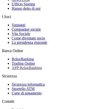
Ufficio Stampa
Hanno detto di noi
I Soci
Vantaggi
Compagine sociale
Vita Sociale
Come diventare socio
La presidenza risponde
Banca Online
RelaxBanking
Trading Online
APP RelaxBanking
Sicurezza
Sicurezza informatica
Sportello ATM
Carte di pagamento
Contatti