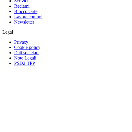
Scrivici
Reclami
Blocco carte
Lavora con noi
Newsletter
Legal
Privacy
Cookie policy
Dati societari
Note Legali
PSD2-TPP