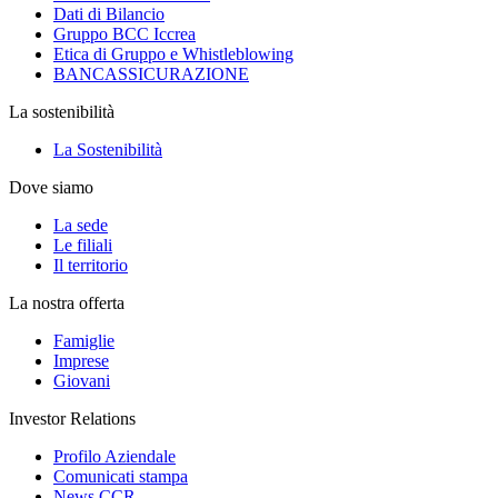
Dati di Bilancio
Gruppo BCC Iccrea
Etica di Gruppo e Whistleblowing
BANCASSICURAZIONE
La sostenibilità
La Sostenibilità
Dove siamo
La sede
Le filiali
Il territorio
La nostra offerta
Famiglie
Imprese
Giovani
Investor Relations
Profilo Aziendale
Comunicati stampa
News CCR