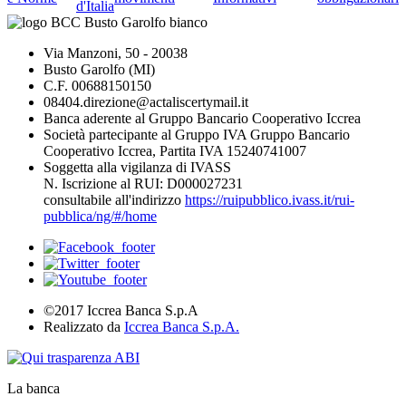
d'Italia
Via Manzoni, 50 - 20038
Busto Garolfo (MI)
C.F. 00688150150
08404.direzione@actaliscertymail.it
Banca aderente al Gruppo Bancario Cooperativo Iccrea
Società partecipante al Gruppo IVA Gruppo Bancario
Cooperativo Iccrea, Partita IVA 15240741007
Soggetta alla vigilanza di IVASS
N. Iscrizione al RUI: D000027231
consultabile all'indirizzo
https://ruipubblico.ivass.it/rui-
pubblica/ng/#/home
©2017 Iccrea Banca S.p.A
Realizzato da
Iccrea Banca S.p.A.
La banca