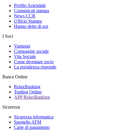
Profilo Aziendale
Comunicati stampa
News CCR
Ufficio Stampa
Hanno detto di noi
I Soci
Vantaggi
Compagine sociale
Vita Sociale
Come diventare socio
La presidenza risponde
Banca Online
RelaxBanking
Trading Online
APP RelaxBanking
Sicurezza
Sicurezza informatica
Sportello ATM
Carte di pagamento