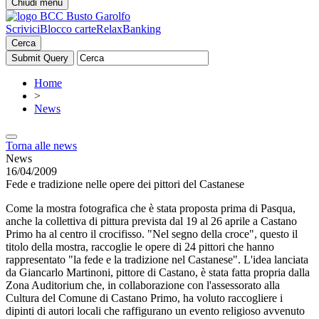
Chiudi menu
Scrivici
Blocco carte
RelaxBanking
Cerca
Home
>
News
Torna alle news
News
16/04/2009
Fede e tradizione nelle opere dei pittori del Castanese
Come la mostra fotografica che è stata proposta prima di Pasqua,
anche la collettiva di pittura prevista dal 19 al 26 aprile a Castano
Primo ha al centro il crocifisso. "Nel segno della croce", questo il
titolo della mostra, raccoglie le opere di 24 pittori che hanno
rappresentato "la fede e la tradizione nel Castanese". L'idea lanciata
da Giancarlo Martinoni, pittore di Castano, è stata fatta propria dalla
Zona Auditorium che, in collaborazione con l'assessorato alla
Cultura del Comune di Castano Primo, ha voluto raccogliere i
dipinti di autori locali che raffigurano un evento religioso avvenuto