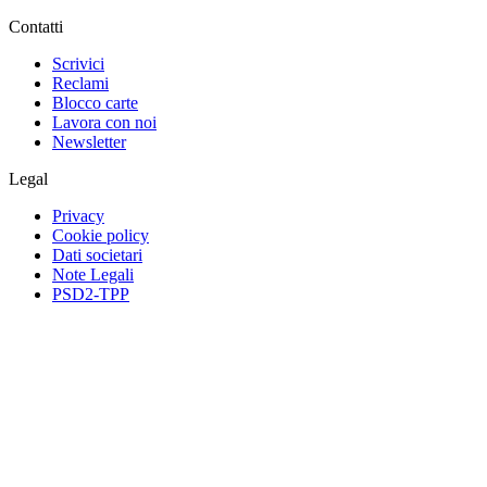
Contatti
Scrivici
Reclami
Blocco carte
Lavora con noi
Newsletter
Legal
Privacy
Cookie policy
Dati societari
Note Legali
PSD2-TPP