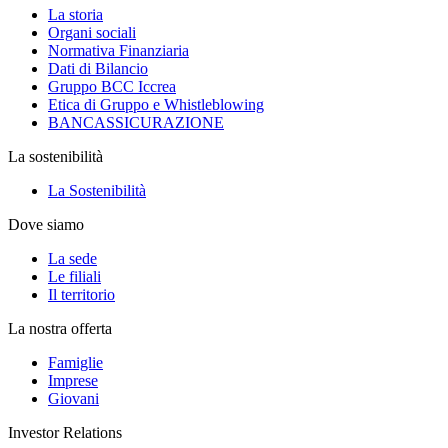
La storia
Organi sociali
Normativa Finanziaria
Dati di Bilancio
Gruppo BCC Iccrea
Etica di Gruppo e Whistleblowing
BANCASSICURAZIONE
La sostenibilità
La Sostenibilità
Dove siamo
La sede
Le filiali
Il territorio
La nostra offerta
Famiglie
Imprese
Giovani
Investor Relations