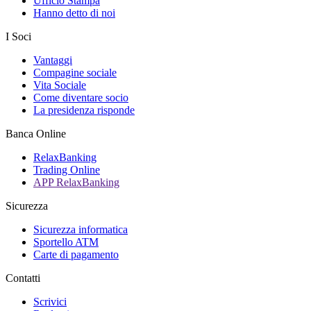
Ufficio Stampa
Hanno detto di noi
I Soci
Vantaggi
Compagine sociale
Vita Sociale
Come diventare socio
La presidenza risponde
Banca Online
RelaxBanking
Trading Online
APP RelaxBanking
Sicurezza
Sicurezza informatica
Sportello ATM
Carte di pagamento
Contatti
Scrivici