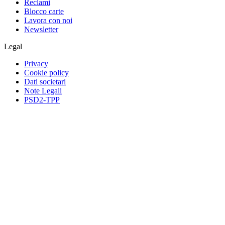
Reclami
Blocco carte
Lavora con noi
Newsletter
Legal
Privacy
Cookie policy
Dati societari
Note Legali
PSD2-TPP