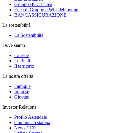
Gruppo BCC Iccrea
Etica di Gruppo e Whistleblowing
BANCASSICURAZIONE
La sostenibilità
La Sostenibilità
Dove siamo
La sede
Le filiali
Il territorio
La nostra offerta
Famiglie
Imprese
Giovani
Investor Relations
Profilo Aziendale
Comunicati stampa
News CCR