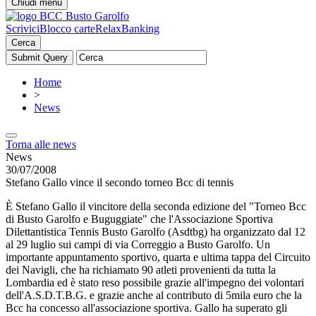
Chiudi menu
Scrivici
Blocco carte
RelaxBanking
Cerca
Home
>
News
Torna alle news
News
30/07/2008
Stefano Gallo vince il secondo torneo Bcc di tennis
È Stefano Gallo il vincitore della seconda edizione del "Torneo Bcc
di Busto Garolfo e Buguggiate" che l'Associazione Sportiva
Dilettantistica Tennis Busto Garolfo (Asdtbg) ha organizzato dal 12
al 29 luglio sui campi di via Correggio a Busto Garolfo. Un
importante appuntamento sportivo, quarta e ultima tappa del Circuito
dei Navigli, che ha richiamato 90 atleti provenienti da tutta la
Lombardia ed è stato reso possibile grazie all'impegno dei volontari
dell'A.S.D.T.B.G. e grazie anche al contributo di 5mila euro che la
Bcc ha concesso all'associazione sportiva. Gallo ha superato gli