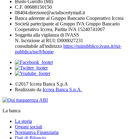
Busto Garolfo (MI)
C.F. 00688150150
08404.direzione@actaliscertymail.it
Banca aderente al Gruppo Bancario Cooperativo Iccrea
Società partecipante al Gruppo IVA Gruppo Bancario
Cooperativo Iccrea, Partita IVA 15240741007
Soggetta alla vigilanza di IVASS
N. Iscrizione al RUI: D000027231
consultabile all'indirizzo
https://ruipubblico.ivass.it/rui-
pubblica/ng/#/home
©2017 Iccrea Banca S.p.A
Realizzato da
Iccrea Banca S.p.A.
La banca
La storia
Organi sociali
Normativa Finanziaria
Dati di Bilancio