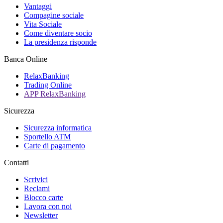
Vantaggi
Compagine sociale
Vita Sociale
Come diventare socio
La presidenza risponde
Banca Online
RelaxBanking
Trading Online
APP RelaxBanking
Sicurezza
Sicurezza informatica
Sportello ATM
Carte di pagamento
Contatti
Scrivici
Reclami
Blocco carte
Lavora con noi
Newsletter