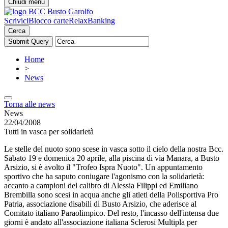
Chiudi menu
Scrivici
Blocco carte
RelaxBanking
Cerca
Home
>
News
Torna alle news
News
22/04/2008
Tutti in vasca per solidarietà
Le stelle del nuoto sono scese in vasca sotto il cielo della nostra Bcc.
Sabato 19 e domenica 20 aprile, alla piscina di via Manara, a Busto
Arsizio, si è avolto il "Trofeo Ispra Nuoto". Un appuntamento
sportivo che ha saputo coniugare l'agonismo con la solidarietà:
accanto a campioni del calibro di Alessia Filippi ed Emiliano
Brembilla sono scesi in acqua anche gli atleti della Polisportiva Pro
Patria, associazione disabili di Busto Arsizio, che aderisce al
Comitato italiano Paraolimpico. Del resto, l'incasso dell'intensa due
giorni è andato all'associazione italiana Sclerosi Multipla per