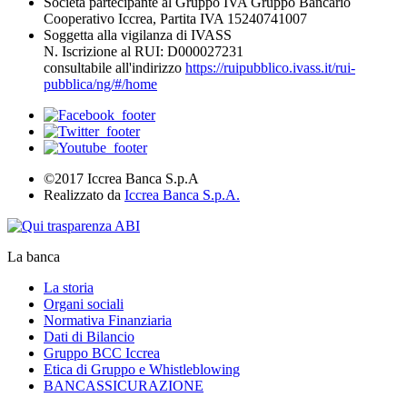
Società partecipante al Gruppo IVA Gruppo Bancario
Cooperativo Iccrea, Partita IVA 15240741007
Soggetta alla vigilanza di IVASS
N. Iscrizione al RUI: D000027231
consultabile all'indirizzo
https://ruipubblico.ivass.it/rui-
pubblica/ng/#/home
©2017 Iccrea Banca S.p.A
Realizzato da
Iccrea Banca S.p.A.
La banca
La storia
Organi sociali
Normativa Finanziaria
Dati di Bilancio
Gruppo BCC Iccrea
Etica di Gruppo e Whistleblowing
BANCASSICURAZIONE