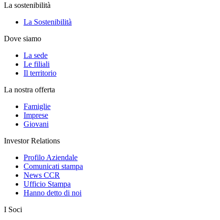
La sostenibilità
La Sostenibilità
Dove siamo
La sede
Le filiali
Il territorio
La nostra offerta
Famiglie
Imprese
Giovani
Investor Relations
Profilo Aziendale
Comunicati stampa
News CCR
Ufficio Stampa
Hanno detto di noi
I Soci