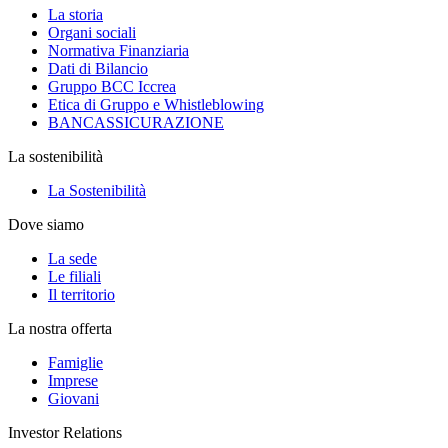
La storia
Organi sociali
Normativa Finanziaria
Dati di Bilancio
Gruppo BCC Iccrea
Etica di Gruppo e Whistleblowing
BANCASSICURAZIONE
La sostenibilità
La Sostenibilità
Dove siamo
La sede
Le filiali
Il territorio
La nostra offerta
Famiglie
Imprese
Giovani
Investor Relations