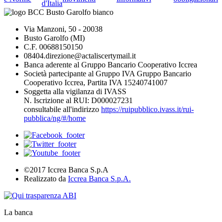
d'Italia
Via Manzoni, 50 - 20038
Busto Garolfo (MI)
C.F. 00688150150
08404.direzione@actaliscertymail.it
Banca aderente al Gruppo Bancario Cooperativo Iccrea
Società partecipante al Gruppo IVA Gruppo Bancario
Cooperativo Iccrea, Partita IVA 15240741007
Soggetta alla vigilanza di IVASS
N. Iscrizione al RUI: D000027231
consultabile all'indirizzo
https://ruipubblico.ivass.it/rui-
pubblica/ng/#/home
©2017 Iccrea Banca S.p.A
Realizzato da
Iccrea Banca S.p.A.
La banca