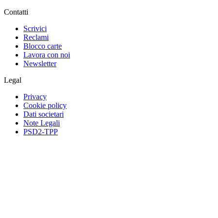
Contatti
Scrivici
Reclami
Blocco carte
Lavora con noi
Newsletter
Legal
Privacy
Cookie policy
Dati societari
Note Legali
PSD2-TPP