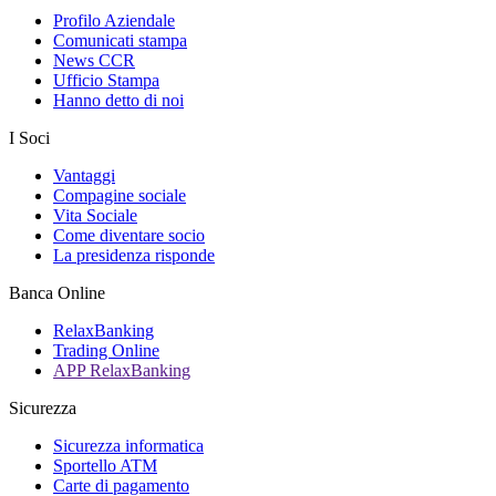
Profilo Aziendale
Comunicati stampa
News CCR
Ufficio Stampa
Hanno detto di noi
I Soci
Vantaggi
Compagine sociale
Vita Sociale
Come diventare socio
La presidenza risponde
Banca Online
RelaxBanking
Trading Online
APP RelaxBanking
Sicurezza
Sicurezza informatica
Sportello ATM
Carte di pagamento