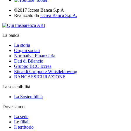
©2017 Iccrea Banca S.p.A
Realizzato da
Iccrea Banca S.p.A.
La banca
La storia
Organi sociali
Normativa Finanziaria
Dati di Bilancio
Gruppo BCC Iccrea
Etica di Gruppo e Whistleblowing
BANCASSICURAZIONE
La sostenibilità
La Sostenibilità
Dove siamo
La sede
Le filiali
Il territorio