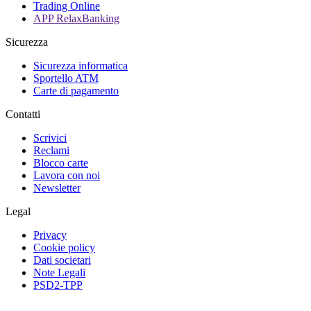
Trading Online
APP RelaxBanking
Sicurezza
Sicurezza informatica
Sportello ATM
Carte di pagamento
Contatti
Scrivici
Reclami
Blocco carte
Lavora con noi
Newsletter
Legal
Privacy
Cookie policy
Dati societari
Note Legali
PSD2-TPP