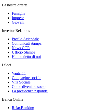
La nostra offerta
Famiglie
Imprese
Giovani
Investor Relations
Profilo Aziendale
Comunicati stampa
News CCR
Ufficio Stampa
Hanno detto di noi
I Soci
Vantaggi
Compagine sociale
Vita Sociale
Come diventare socio
La presidenza risponde
Banca Online
RelaxBanking