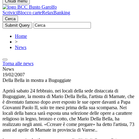
Chiudi menu
Scrivici
Blocco carte
RelaxBanking
Cerca
Home
>
News
Torna alle news
News
19/02/2007
Della Bella in mostra a Buguggiate
Aprirà sabato 24 febbraio, nei locali della sede distaccata di
Buguggiate, la mostra di Mario Della Bella, l'artista di Marnate, che
è diventato famoso dopo aver esposto le sue opere davanti a Papa
Giovanni Paolo II, solo tre mesi prima della sua scomparsa. Nei
locali della banca sarà esposta una selezione delle opere a carattere
religioso in legno, bronzo e cotto, che Mario Della Bella, ha
realizzato negli anni. «Ccreare è come pregare» ha detto l'artista, 73
anni ad aprile di Marnate in provincia di Varese..