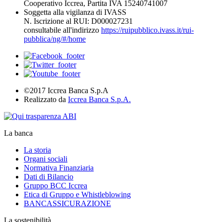
Cooperativo Iccrea, Partita IVA 15240741007
Soggetta alla vigilanza di IVASS
N. Iscrizione al RUI: D000027231
consultabile all'indirizzo
https://ruipubblico.ivass.it/rui-
pubblica/ng/#/home
©2017 Iccrea Banca S.p.A
Realizzato da
Iccrea Banca S.p.A.
La banca
La storia
Organi sociali
Normativa Finanziaria
Dati di Bilancio
Gruppo BCC Iccrea
Etica di Gruppo e Whistleblowing
BANCASSICURAZIONE
La sostenibilità