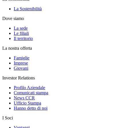
La Sostenibilità
Dove siamo
La sede
Le filiali
Il territorio
La nostra offerta
Famiglie
Imprese
Giovani
Investor Relations
Profilo Aziendale
Comunicati stampa
News CCR
Ufficio Stampa
Hanno detto di noi
I Soci
Vantaggi