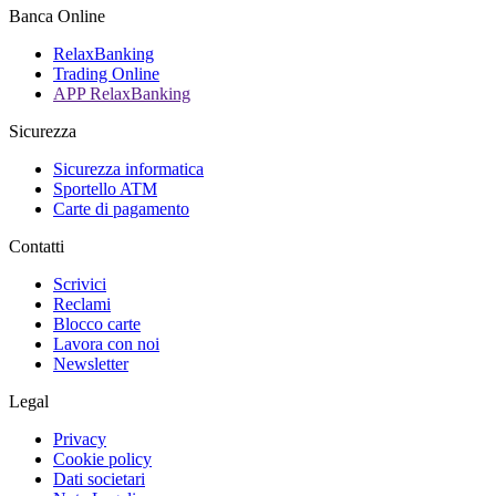
Banca Online
RelaxBanking
Trading Online
APP RelaxBanking
Sicurezza
Sicurezza informatica
Sportello ATM
Carte di pagamento
Contatti
Scrivici
Reclami
Blocco carte
Lavora con noi
Newsletter
Legal
Privacy
Cookie policy
Dati societari