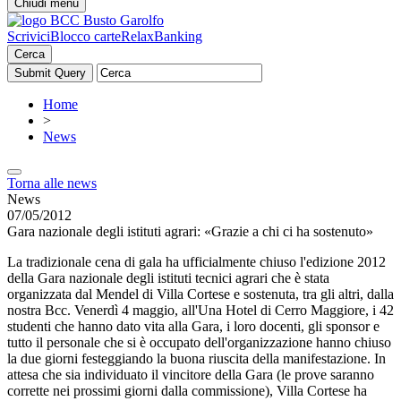
Chiudi menu
Scrivici
Blocco carte
RelaxBanking
Cerca
Home
>
News
Torna alle news
News
07/05/2012
Gara nazionale degli istituti agrari: «Grazie a chi ci ha sostenuto»
La tradizionale cena di gala ha ufficialmente chiuso l'edizione 2012
della Gara nazionale degli istituti tecnici agrari che è stata
organizzata dal Mendel di Villa Cortese e sostenuta, tra gli altri, dalla
nostra Bcc. Venerdì 4 maggio, all'Una Hotel di Cerro Maggiore, i 42
studenti che hanno dato vita alla Gara, i loro docenti, gli sponsor e
tutto il personale che si è occupato dell'organizzazione hanno chiuso
la due giorni festeggiando la buona riuscita della manifestazione. In
attesa che sia individuato il vincitore della Gara (le prove saranno
corrette nei prossimi giorni dalla commissione), Villa Cortese ha