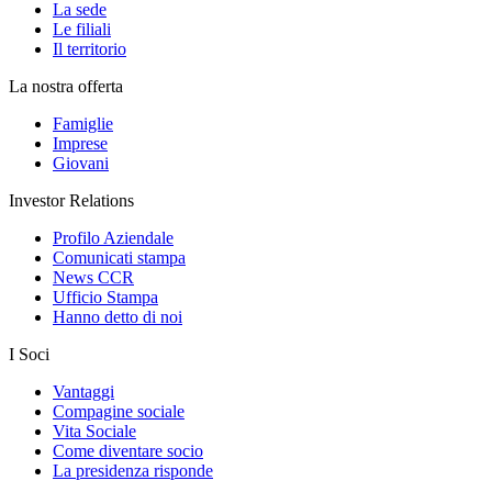
La sede
Le filiali
Il territorio
La nostra offerta
Famiglie
Imprese
Giovani
Investor Relations
Profilo Aziendale
Comunicati stampa
News CCR
Ufficio Stampa
Hanno detto di noi
I Soci
Vantaggi
Compagine sociale
Vita Sociale
Come diventare socio
La presidenza risponde