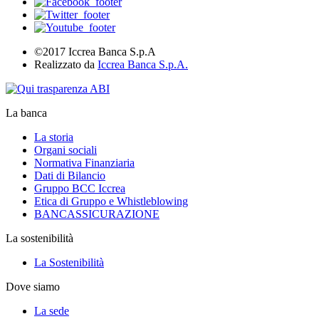
©2017 Iccrea Banca S.p.A
Realizzato da
Iccrea Banca S.p.A.
La banca
La storia
Organi sociali
Normativa Finanziaria
Dati di Bilancio
Gruppo BCC Iccrea
Etica di Gruppo e Whistleblowing
BANCASSICURAZIONE
La sostenibilità
La Sostenibilità
Dove siamo
La sede