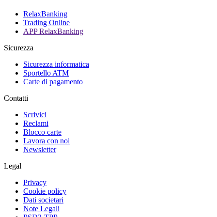
RelaxBanking
Trading Online
APP RelaxBanking
Sicurezza
Sicurezza informatica
Sportello ATM
Carte di pagamento
Contatti
Scrivici
Reclami
Blocco carte
Lavora con noi
Newsletter
Legal
Privacy
Cookie policy
Dati societari
Note Legali