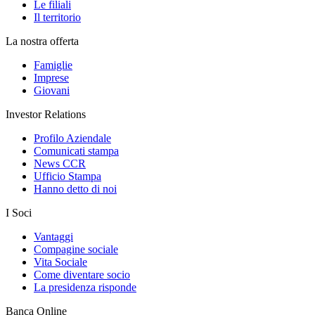
Le filiali
Il territorio
La nostra offerta
Famiglie
Imprese
Giovani
Investor Relations
Profilo Aziendale
Comunicati stampa
News CCR
Ufficio Stampa
Hanno detto di noi
I Soci
Vantaggi
Compagine sociale
Vita Sociale
Come diventare socio
La presidenza risponde
Banca Online