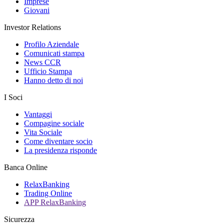
Imprese
Giovani
Investor Relations
Profilo Aziendale
Comunicati stampa
News CCR
Ufficio Stampa
Hanno detto di noi
I Soci
Vantaggi
Compagine sociale
Vita Sociale
Come diventare socio
La presidenza risponde
Banca Online
RelaxBanking
Trading Online
APP RelaxBanking
Sicurezza