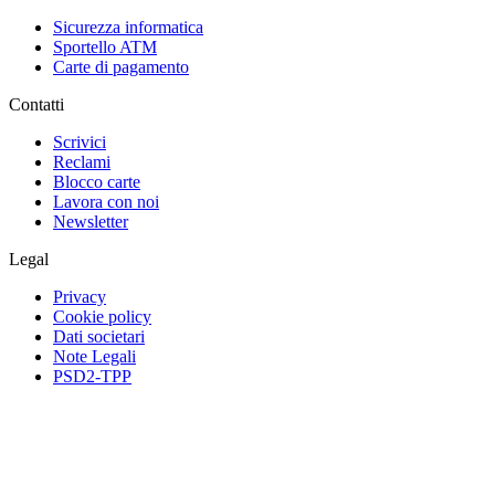
Sicurezza informatica
Sportello ATM
Carte di pagamento
Contatti
Scrivici
Reclami
Blocco carte
Lavora con noi
Newsletter
Legal
Privacy
Cookie policy
Dati societari
Note Legali
PSD2-TPP