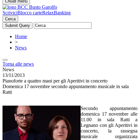
Chiudi menu
Scrivici
Blocco carte
RelaxBanking
Cerca
Home
>
News
Torna alle news
News
13/11/2013
Pianoforte a quattro mani per gli Aperitivi in concerto
Domenica 17 novembre secondo appuntamento musicale in sala
Ratti
Secondo appuntamento
domenica 17 novembre alle
11.00 in sala Ratti a
Legnano con gli Aperitivi in
concerto, la rassegna
musicale organizzata