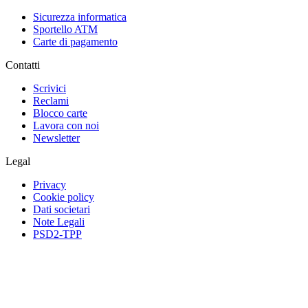
Sicurezza informatica
Sportello ATM
Carte di pagamento
Contatti
Scrivici
Reclami
Blocco carte
Lavora con noi
Newsletter
Legal
Privacy
Cookie policy
Dati societari
Note Legali
PSD2-TPP