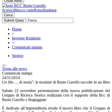
Chiudi menu
Scrivici
Blocco carte
RelaxBanking
Cerca
Home
>
Investor Relations
>
Comunicati stampa
Storico
Torna alle news
Comunicati stampa
24/11/2014
Un filo … di storia”, le tessiture di Busto Garolfo raccolte in un libro
Sabato 22 novembre presentazione della nuova pubblicazione del
Gruppo di Ricerca Storica realizzata con il supporto della Bcc di
Busto Garolfo e Buguggiate
È dedicato all’imprenditoria tessile il nuovo libro che il Gruppo di