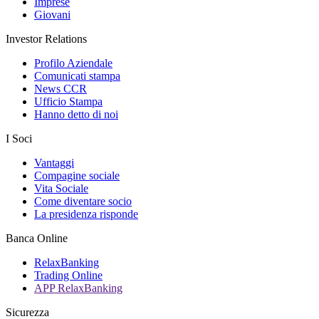
Imprese
Giovani
Investor Relations
Profilo Aziendale
Comunicati stampa
News CCR
Ufficio Stampa
Hanno detto di noi
I Soci
Vantaggi
Compagine sociale
Vita Sociale
Come diventare socio
La presidenza risponde
Banca Online
RelaxBanking
Trading Online
APP RelaxBanking
Sicurezza