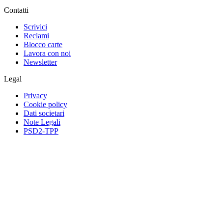
Contatti
Scrivici
Reclami
Blocco carte
Lavora con noi
Newsletter
Legal
Privacy
Cookie policy
Dati societari
Note Legali
PSD2-TPP