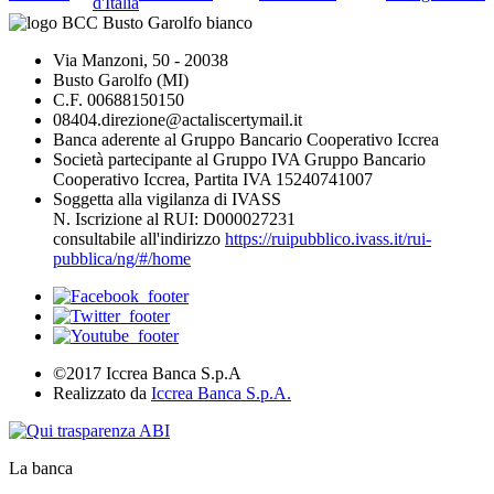
d'Italia
Via Manzoni, 50 - 20038
Busto Garolfo (MI)
C.F. 00688150150
08404.direzione@actaliscertymail.it
Banca aderente al Gruppo Bancario Cooperativo Iccrea
Società partecipante al Gruppo IVA Gruppo Bancario
Cooperativo Iccrea, Partita IVA 15240741007
Soggetta alla vigilanza di IVASS
N. Iscrizione al RUI: D000027231
consultabile all'indirizzo
https://ruipubblico.ivass.it/rui-
pubblica/ng/#/home
©2017 Iccrea Banca S.p.A
Realizzato da
Iccrea Banca S.p.A.
La banca