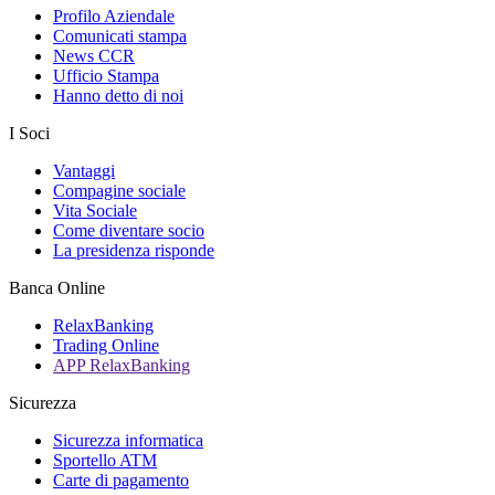
Profilo Aziendale
Comunicati stampa
News CCR
Ufficio Stampa
Hanno detto di noi
I Soci
Vantaggi
Compagine sociale
Vita Sociale
Come diventare socio
La presidenza risponde
Banca Online
RelaxBanking
Trading Online
APP RelaxBanking
Sicurezza
Sicurezza informatica
Sportello ATM
Carte di pagamento