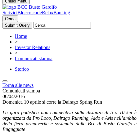
Chiudi menu
Scrivici
Blocco carte
RelaxBanking
Cerca
Home
>
Investor Relations
>
Comunicati stampa
Storico
Torna alle news
Comunicati stampa
06/04/2016
Domenica 10 aprile si corre la Dairago Spring Run
La gara podistica non competitiva sulla distanza di 5 o 10 km è
organizzata da Pro Loco, Dairago Running, Aido e Avis nell’ambito
della fiera primaverile e sostenuta dalla Bcc di Busto Garolfo e
Buguggiate