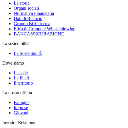
La storia
Organi sociali
Normativa Finanziaria
Dati di Bilancio
Gruppo BCC Iccrea
Etica di Gruppo e Whistleblowing
BANCASSICURAZIONE
La sostenibilità
La Sostenibilità
Dove siamo
La sede
Le filiali
Il territorio
La nostra offerta
Famiglie
Imprese
Giovani
Investor Relations